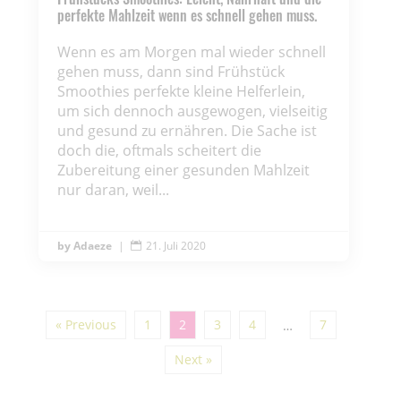
perfekte Mahlzeit wenn es schnell gehen muss.
Wenn es am Morgen mal wieder schnell
gehen muss, dann sind Frühstück
Smoothies perfekte kleine Helferlein,
um sich dennoch ausgewogen, vielseitig
und gesund zu ernähren. Die Sache ist
doch die, oftmals scheitert die
Zubereitung einer gesunden Mahlzeit
nur daran, weil...
Adaeze
|
21. Juli 2020

« Previous
1
2
3
4
7
…
Next »