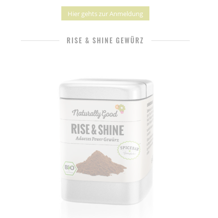
Hier gehts zur Anmeldung
RISE & SHINE GEWÜRZ