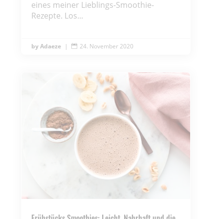
eines meiner Lieblings-Smoothie-
Rezepte. Los...
Adaeze
|
24. November 2020

Frühstücks Smoothies: Leicht, Nahrhaft und die