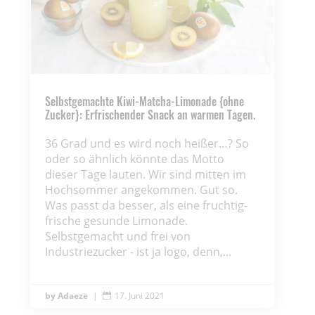
Selbstgemachte Kiwi-Matcha-Limonade {ohne
Zucker}: Erfrischender Snack an warmen Tagen.
36 Grad und es wird noch heißer…? So
oder so ähnlich könnte das Motto
dieser Tage lauten. Wir sind mitten im
Hochsommer angekommen. Gut so.
Was passt da besser, als eine fruchtig-
frische gesunde Limonade.
Selbstgemacht und frei von
Industriezucker - ist ja logo, denn,...
Adaeze
|
17. Juni 2021
