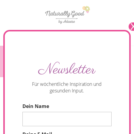
Seite wählen
Smoothies – Grüne Smoothies
Newsletter
Für wöchentliche Inspiration und
gesunden Input.
Dein Name