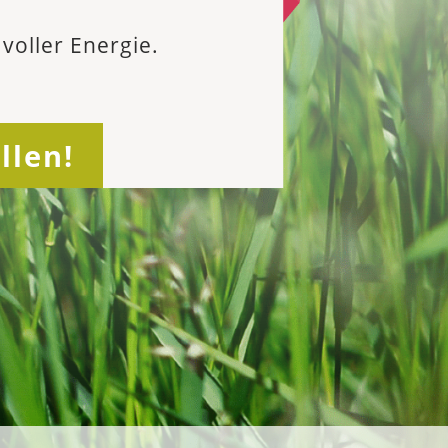
voller Energie.
llen!