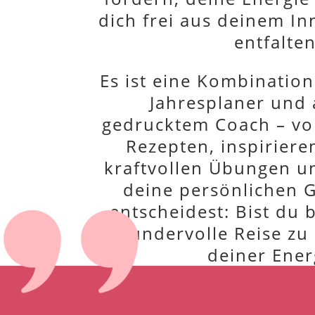
dich frei aus deinem I
entfalten
Es ist eine Kombinatio
Jahresplaner und 
gedrucktem Coach – vo
Rezepten, inspiriere
kraftvollen Übungen und
deine persönlichen 
entscheidest: Bist du b
wundervolle Reise zu 
deiner Ener