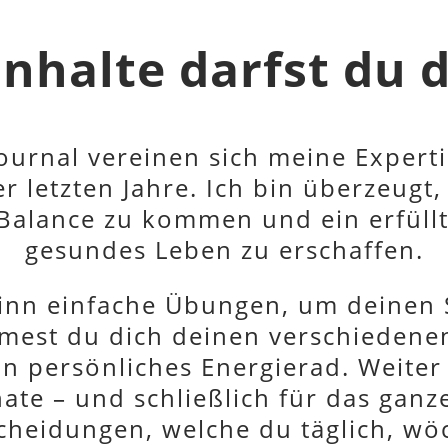
Inhalte darfst du 
ournal vereinen sich meine Expert
 letzten Jahre. Ich bin überzeugt, 
 Balance zu kommen und ein erfüllt
gesundes Leben zu erschaffen.
ginn einfache Übungen, um deinen S
est du dich deinen verschiedenen
in persönliches Energierad. Weiter
ate – und schließlich für das ganze 
heidungen, welche du täglich, wö