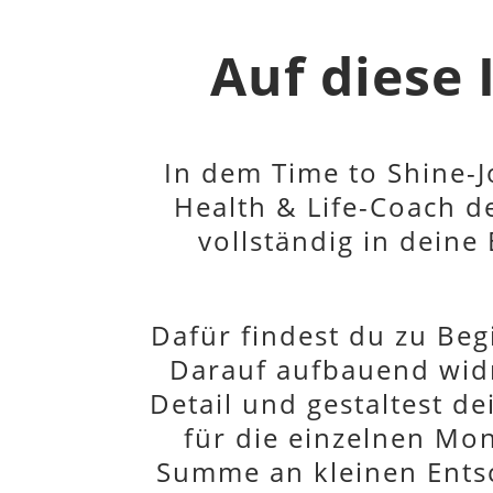
Auf diese 
In dem Time to Shine-J
Health & Life-Coach der
vollständig in deine
Dafür findest du zu Be
Darauf aufbauend widm
Detail und gestaltest de
für die einzelnen Mon
Summe an kleinen Entsc