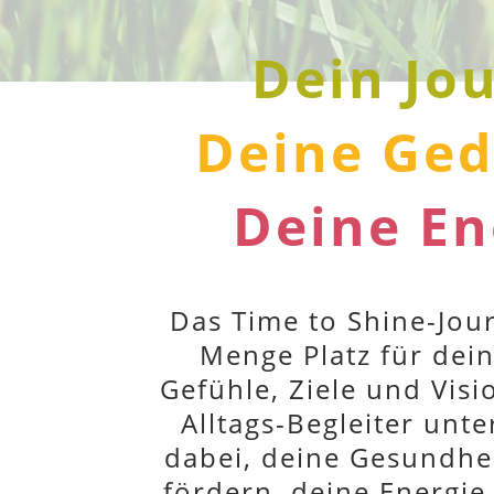
Dein Jo
Deine Ge
Deine En
Das Time to Shine-Jour
Menge Platz für dei
Gefühle, Ziele und Visi
Alltags-Begleiter unte
dabei, deine Gesundheit
fördern, deine Energie