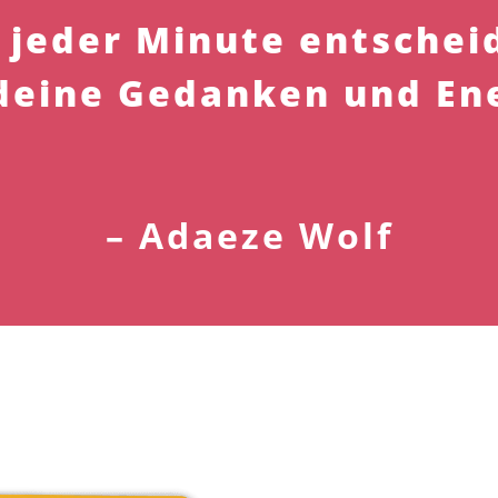
 jeder Minute entschei
deine Gedanken und Ene
– Adaeze Wolf