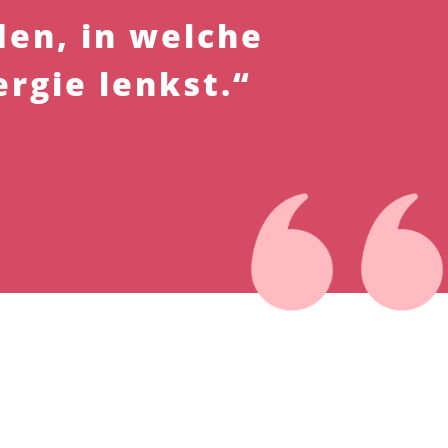
den, in welche
rgie lenkst.“