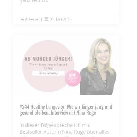
ganzheitlich.
Adaeze
|
01. Juni 2025

#244 Healthy Longevity: Wie wir länger jung und
gesund bleiben. Interview mit Nina Ruge
In dieser Folge spreche ich mit
Bestseller Autorin Nina Ruge über alles