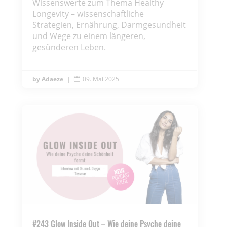
Wissenswerte zum Thema Healthy
Longevity – wissenschaftliche
Strategien, Ernährung, Darmgesundheit
und Wege zu einem längeren,
gesünderen Leben.
Adaeze
|
09. Mai 2025

#243 Glow Inside Out – Wie deine Psyche deine