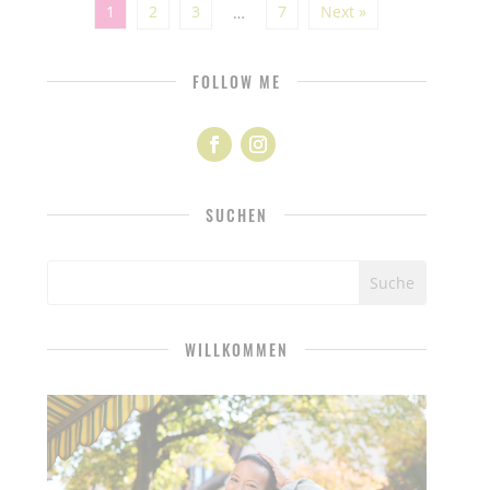
1
2
3
7
Next »
…
FOLLOW ME
SUCHEN
WILLKOMMEN