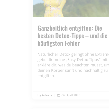
Ganzheitlich entgiften: Die
besten Detox-Tipps – und die
häufigsten Fehler
Natürlicher Detox gelingt ohne Extreme
gebe dir meine „Easy-Detox-Tipps“ mit
erkläre dir, was du beachten musst, u
deinen Körper sanft und nachhaltig zu
entgiften.
Adaeze
|
06. April 2025
