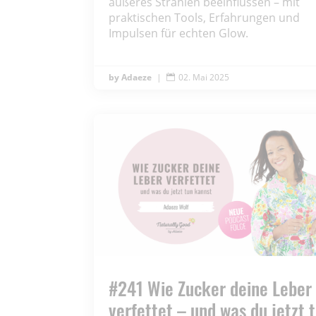
äußeres Strahlen beeinflussen – mit
praktischen Tools, Erfahrungen und
Impulsen für echten Glow.
Adaeze
|
02. Mai 2025

#241 Wie Zucker deine Leber
verfettet – und was du jetzt 