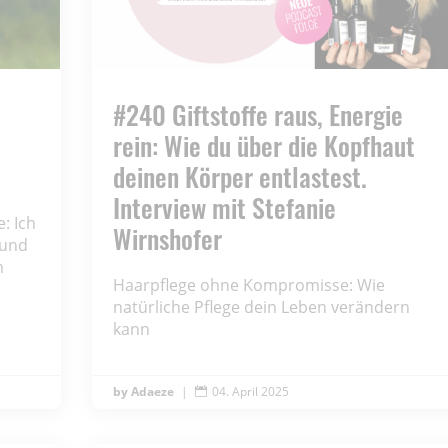
#240 Giftstoffe raus, Energie
rein: Wie du über die Kopfhaut
deinen Körper entlastest.
Interview mit Stefanie
: Ich
Wirnshofer
 und
m
Haarpflege ohne Kompromisse: Wie
natürliche Pflege dein Leben verändern
kann
Adaeze
|
04. April 2025
