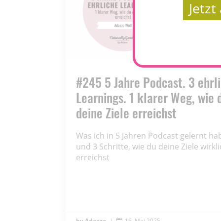
Jetz
#245 5 Jahre Podcast. 3 ehrl
Learnings. 1 klarer Weg, wie 
deine Ziele erreichst
Was ich in 5 Jahren Podcast gelernt ha
und 3 Schritte, wie du deine Ziele wirkl
erreichst
Adaeze
|
16. Mai 2025
