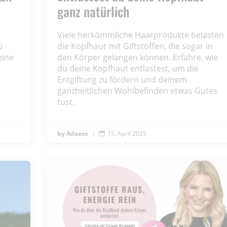
ganz natürlich
t
Viele herkömmliche Haarprodukte belasten
u
die Kopfhaut mit Giftstoffen, die sogar in
eine
den Körper gelangen können. Erfahre, wie
du deine Kopfhaut entlastest, um die
Entgiftung zu fördern und deinem
ganzheitlichen Wohlbefinden etwas Gutes
tust.
Adaeze
|
15. April 2025
