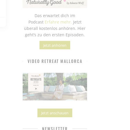
Das erwartet dich im
Podcast
Erfahre mehr.
Jetzt
überall kostenlos anhören. Hier
geht’s zu den ersten Episoden.
Jetzt anhören
VIDEO RETREAT MALLORCA
Jetzt anschauen
NEWSLETTER