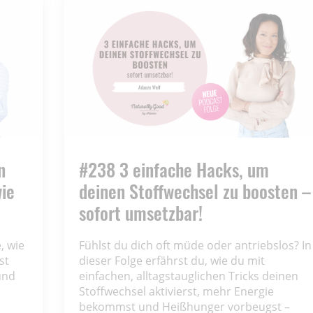
n
#238 3 einfache Hacks, um
wie
deinen Stoffwechsel zu boosten –
sofort umsetzbar!
, wie
Fühlst du dich oft müde oder antriebslos? In
st
dieser Folge erfährst du, wie du mit
und
einfachen, alltagstauglichen Tricks deinen
Stoffwechsel aktivierst, mehr Energie
bekommst und Heißhunger vorbeugst –