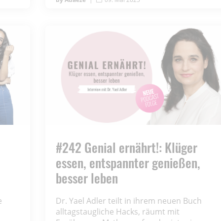
#242 Genial ernährt!: Klüger
t
essen, entspannter genießen,
besser leben
e
Dr. Yael Adler teilt in ihrem neuen Buch
alltagstaugliche Hacks, räumt mit