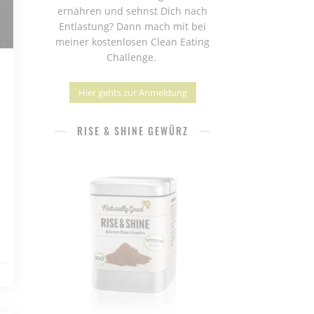
ernähren und sehnst Dich nach
Entlastung? Dann mach mit bei
meiner kostenlosen Clean Eating
Challenge.
Hier gehts zur Anmeldung
RISE & SHINE GEWÜRZ