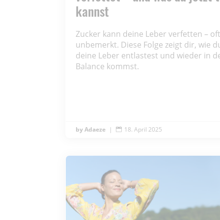
kannst
Zucker kann deine Leber verfetten – of
unbemerkt. Diese Folge zeigt dir, wie d
deine Leber entlastest und wieder in d
Balance kommst.
Adaeze
|
18. April 2025
