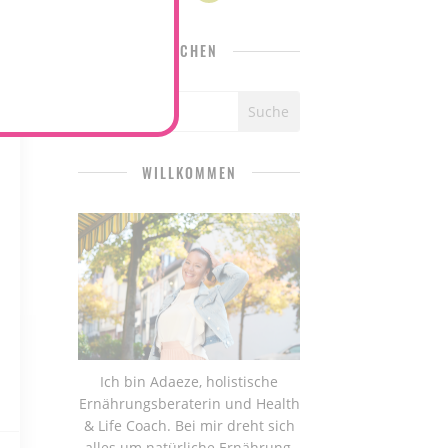
SUCHEN
WILLKOMMEN
Ich bin Adaeze, holistische
Ernährungsberaterin und Health
& Life Coach. Bei mir dreht sich
alles um natürliche Ernährung,