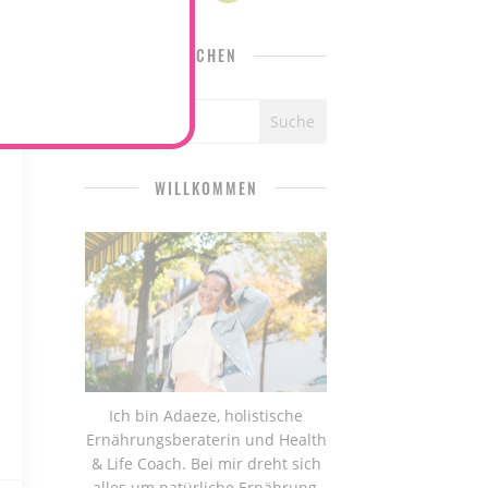
SUCHEN
WILLKOMMEN
Ich bin Adaeze, holistische
Ernährungsberaterin und Health
& Life Coach. Bei mir dreht sich
alles um natürliche Ernährung,