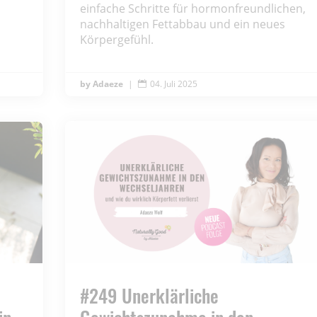
einfache Schritte für hormonfreundlichen,
nachhaltigen Fettabbau und ein neues
Körpergefühl.
Adaeze
|
04. Juli 2025

#249 Unerklärliche