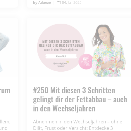
Adaeze
|
04. Juli 2025

arum
#250 Mit diesen 3 Schritten
gelingt dir der Fettabbau – auch
in den Wechseljahren
llem,
Abnehmen in den Wechseljahren – ohne
und
Diät, Frust oder Verzicht: Entdecke 3