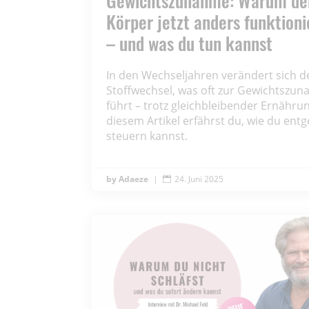
Gewichtszunahme: Warum de
Körper jetzt anders funktioni
– und was du tun kannst
In den Wechseljahren verändert sich d
Stoffwechsel, was oft zur Gewichtszu
führt – trotz gleichbleibender Ernährun
diesem Artikel erfährst du, wie du ent
steuern kannst.
Adaeze
|
24. Juni 2025
