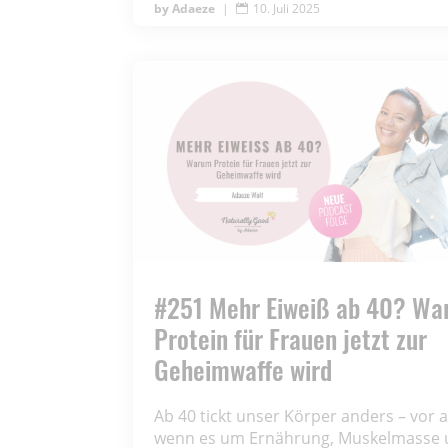
Adaeze
|
10. Juli 2025

#251 Mehr Eiweiß ab 40? W
Protein für Frauen jetzt zur
Geheimwaffe wird
Ab 40 tickt unser Körper anders – vor a
wenn es um Ernährung, Muskelmasse 