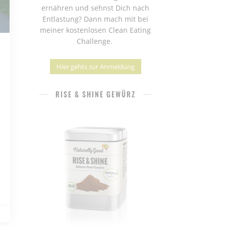
ernähren und sehnst Dich nach
Entlastung? Dann mach mit bei
meiner kostenlosen Clean Eating
Challenge.
Hier gehts zur Anmeldung
RISE & SHINE GEWÜRZ