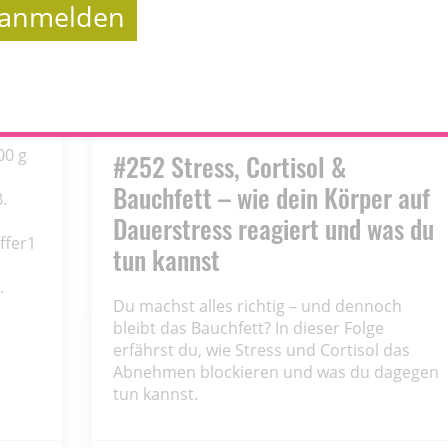
t anmelden
ich:
00 g
#252 Stress, Cortisol &
1
Bauchfett – wie dein Körper auf
.
Dauerstress reagiert und was du
ffer1
tun kannst
.
Du machst alles richtig – und dennoch
bleibt das Bauchfett? In dieser Folge
erfährst du, wie Stress und Cortisol das
Abnehmen blockieren und was du dagegen
tun kannst.