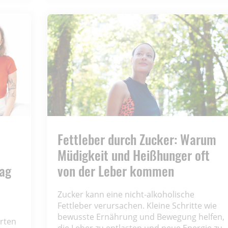
Fettleber durch Zucker: Warum
Müdigkeit und Heißhunger oft
tag
von der Leber kommen
Zucker kann eine nicht-alkoholische
Fettleber verursachen. Kleine Schritte wie
bewusste Ernährung und Bewegung helfen,
rten
die Leber zu entlasten und neue Energie zu