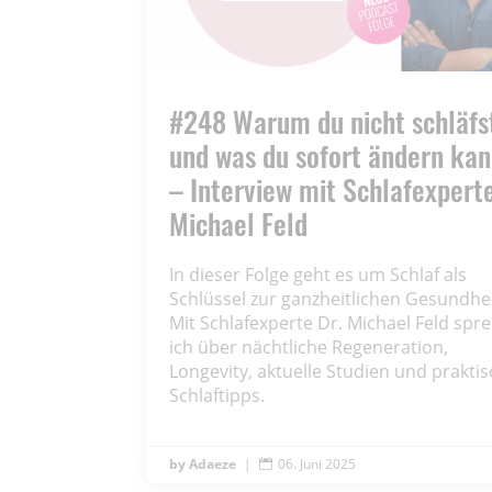
#248 Warum du nicht schläfs
und was du sofort ändern kan
– Interview mit Schlafexperte
Michael Feld
In dieser Folge geht es um Schlaf als
Schlüssel zur ganzheitlichen Gesundhei
Mit Schlafexperte Dr. Michael Feld spr
ich über nächtliche Regeneration,
Longevity, aktuelle Studien und prakti
Schlaftipps.
Adaeze
|
06. Juni 2025
