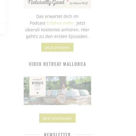
Das erwartet dich im
Podcast
Erfahre mehr.
Jetzt
überall kostenlos anhören. Hier
geht’s zu den ersten Episoden.
Jetzt anhören
VIDEO RETREAT MALLORCA
Jetzt anschauen
NEWSLETTER