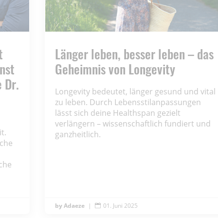
t
Länger leben, besser leben – das
nst
Geheimnis von Longevity
 Dr.
Longevity bedeutet, länger gesund und vital
zu leben. Durch Lebensstilanpassungen
lässt sich deine Healthspan gezielt
verlängern – wissenschaftlich fundiert und
t.
ganzheitlich.
eche
sche
Adaeze
|
01. Juni 2025
