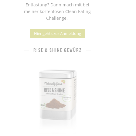
Entlastung? Dann mach mit bei
meiner kostenlosen Clean Eating
Challenge.
Hier gehts zur Anmeldung
RISE & SHINE GEWÜRZ