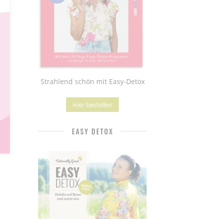
Strahlend schön mit Easy-Detox
Hier bestellen
EASY DETOX