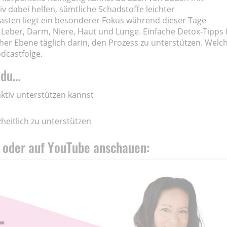
v dabei helfen, sämtliche Schadstoffe leichter
asten liegt ein besonderer Fokus während dieser Tage
Leber, Darm, Niere, Haut und Lunge. Einfache Detox-Tipps 
her Ebene täglich darin, den Prozess zu unterstützen. Welc
odcastfolge.
t du…
aktiv unterstützen kannst
heitlich zu unterstützen
 oder auf YouTube anschauen: