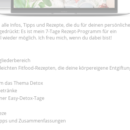
lle Infos, Tipps und Rezepte, die du für deinen persönlich
gedrückt: Es ist mein 7-Tage Rezept-Programm für ein
l wieder möglich. Ich freu mich, wenn du dabei bist!
gliederbereich
leichten Fitfood-Rezepten, die deine körpereigene Entgiftun
um das Thema Detox
Getränke
ner Easy-Detox-Tage
aeze
 Tipps und Zusammenfassungen