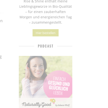
Rise & Shine enthält meine
Lieblingsgewürze in Bio-Qualität
– für einen zauberhaften
Morgen und energiereichen Tag
en
– zusammengestellt.
Hier bestellen
PODCAST
g