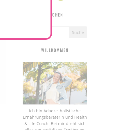
SUCHEN
WILLKOMMEN
Ich bin Adaeze, holistische
Ernährungsberaterin und Health
& Life Coach. Bei mir dreht sich
alles um natürliche Ernährung,