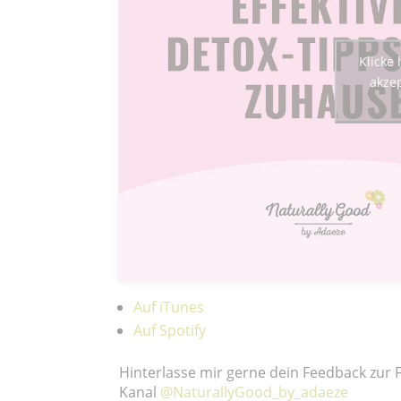
Klicke
akzep
Auf iTunes
Auf Spotify
Hinterlasse mir gerne dein Feedback zur
Kanal
@NaturallyGood_by_adaeze