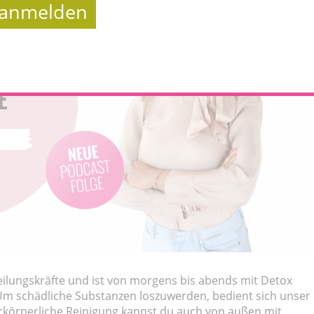
t anmelden
ilungskräfte und ist von morgens bis abends mit Detox
Um schädliche Substanzen loszuwerden, bedient sich unser
rkörperliche Reinigung kannst du auch von außen mit