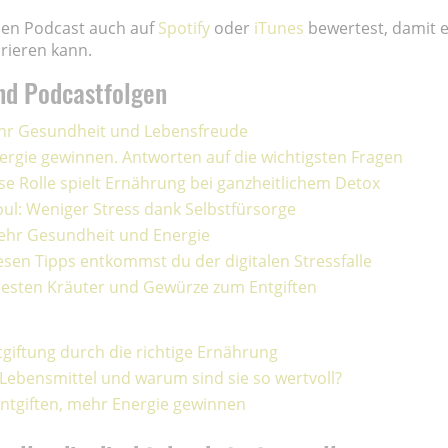
den Podcast auch auf
Spotify
oder
iTunes
bewertest, damit e
rieren kann.
nd Podcastfolgen
mehr Gesundheit und Lebensfreude
nergie gewinnen. Antworten auf die wichtigsten Fragen
se Rolle spielt Ernährung bei ganzheitlichem Detox
ul: Weniger Stress dank Selbstfürsorge
mehr Gesundheit und Energie
iesen Tipps entkommst du der digitalen Stressfalle
 besten Kräuter und Gewürze zum Entgiften
tgiftung durch die richtige Ernährung
 Lebensmittel und warum sind sie so wertvoll?
 entgiften, mehr Energie gewinnen