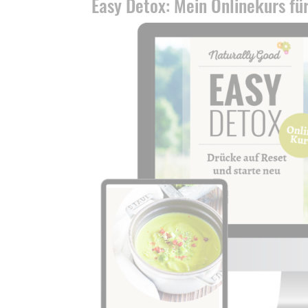
Easy Detox: Mein Onlinekurs für