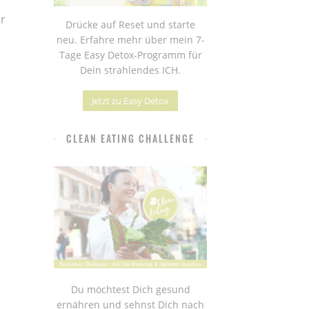
r
Drücke auf Reset und starte
neu. Erfahre mehr über mein 7-
Tage Easy Detox-Programm für
Dein strahlendes ICH.
Jetzt zu Easy Detox
CLEAN EATING CHALLENGE
Du möchtest Dich gesund
ernähren und sehnst Dich nach