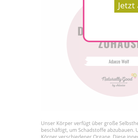
Jetz
Unser Körper verfügt über große Selbsthe
beschäftigt, um Schadstoffe abzubauen. 
Körper verschiedener Organe. Diese inne