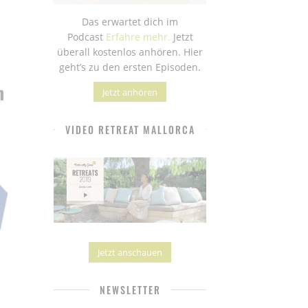
Das erwartet dich im
Podcast
Erfahre mehr.
Jetzt
überall kostenlos anhören. Hier
geht’s zu den ersten Episoden.
n
Jetzt anhören
VIDEO RETREAT MALLORCA
Jetzt anschauen
NEWSLETTER