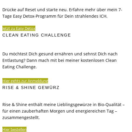
Drücke auf Reset und starte neu. Erfahre mehr über mein 7-
Tage Easy Detox-Programm für Dein strahlendes ICH.
Jetzt zu Easy Detox
CLEAN EATING CHALLENGE
Du möchtest Dich gesund ernähren und sehnst Dich nach
Entlastung? Dann mach mit bei meiner kostenlosen Clean
Eating Challenge.
Hier gehts zur Anmeldung
RISE & SHINE GEWÜRZ
Rise & Shine enthält meine Lieblingsgewürze in Bio-Qualität –
für einen zauberhaften Morgen und energiereichen Tag –
zusammengestellt.
Hier bestellen