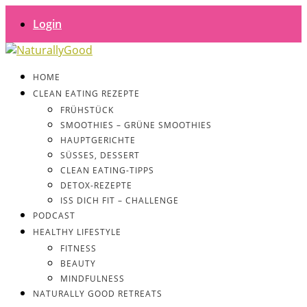
Login
HOME
CLEAN EATING REZEPTE
FRÜHSTÜCK
SMOOTHIES – GRÜNE SMOOTHIES
HAUPTGERICHTE
SÜSSES, DESSERT
CLEAN EATING-TIPPS
DETOX-REZEPTE
ISS DICH FIT – CHALLENGE
PODCAST
HEALTHY LIFESTYLE
FITNESS
BEAUTY
MINDFULNESS
NATURALLY GOOD RETREATS