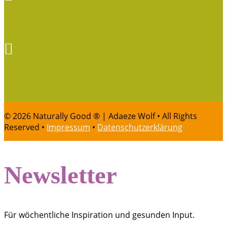
FACEBOOK

INSTAGRAM
© 2026 Naturally Good ® | Adaeze Wolf • All Rights
Reserved •
Impressum
•
Datenschutzerklärung
Newsletter
Für wöchentliche Inspiration und gesunden Input.