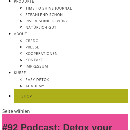
PRODUKTE
TIME TO SHINE JOURNAL
STRAHLEND SCHÖN
RISE & SHINE GEWÜRZ
NATÜRLICH GUT
ABOUT
CREDO
PRESSE
KOOPERATIONEN
KONTAKT
IMPRESSUM
KURSE
EASY DETOX
ACADEMY
SHOP
Seite wählen
#92 Podcast: Detox your