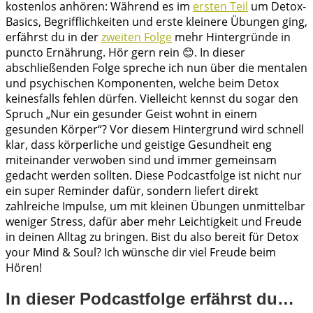
kostenlos anhören: Während es im
ersten Teil
um Detox-
Basics, Begrifflichkeiten und erste kleinere Übungen ging,
erfährst du in der
zweiten Folge
mehr Hintergründe in
puncto Ernährung. Hör gern rein 😊. In dieser
abschließenden Folge spreche ich nun über die mentalen
und psychischen Komponenten, welche beim Detox
keinesfalls fehlen dürfen. Vielleicht kennst du sogar den
Spruch „Nur ein gesunder Geist wohnt in einem
gesunden Körper“? Vor diesem Hintergrund wird schnell
klar, dass körperliche und geistige Gesundheit eng
miteinander verwoben sind und immer gemeinsam
gedacht werden sollten. Diese Podcastfolge ist nicht nur
ein super Reminder dafür, sondern liefert direkt
zahlreiche Impulse, um mit kleinen Übungen unmittelbar
weniger Stress, dafür aber mehr Leichtigkeit und Freude
in deinen Alltag zu bringen. Bist du also bereit für Detox
your Mind & Soul? Ich wünsche dir viel Freude beim
Hören!
In dieser Podcastfolge erfährst du…