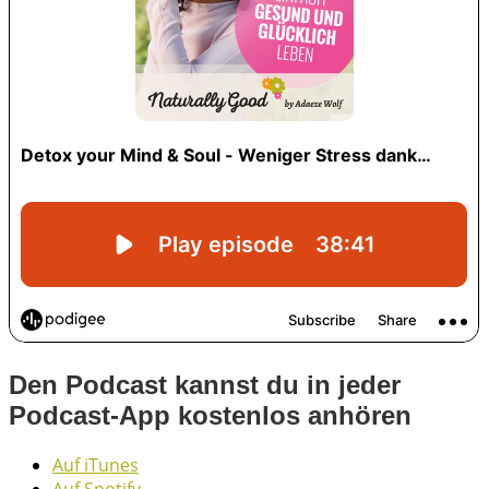
Den Podcast kannst du in jeder
Podcast-App kostenlos anhören
Auf iTunes
Auf Spotify