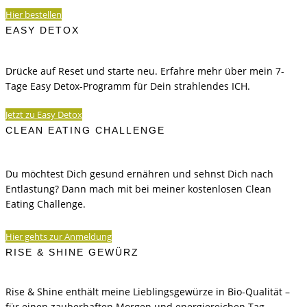
Hier bestellen
EASY DETOX
Drücke auf Reset und starte neu. Erfahre mehr über mein 7-
Tage Easy Detox-Programm für Dein strahlendes ICH.
Jetzt zu Easy Detox
CLEAN EATING CHALLENGE
Du möchtest Dich gesund ernähren und sehnst Dich nach
Entlastung? Dann mach mit bei meiner kostenlosen Clean
Eating Challenge.
Hier gehts zur Anmeldung
RISE & SHINE GEWÜRZ
Rise & Shine enthält meine Lieblingsgewürze in Bio-Qualität –
für einen zauberhaften Morgen und energiereichen Tag –