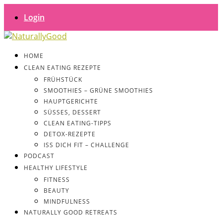
Login
HOME
CLEAN EATING REZEPTE
FRÜHSTÜCK
SMOOTHIES – GRÜNE SMOOTHIES
HAUPTGERICHTE
SÜSSES, DESSERT
CLEAN EATING-TIPPS
DETOX-REZEPTE
ISS DICH FIT – CHALLENGE
PODCAST
HEALTHY LIFESTYLE
FITNESS
BEAUTY
MINDFULNESS
NATURALLY GOOD RETREATS