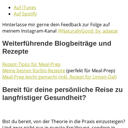
Auf iTunes
Auf Spotify
Hinterlasse mir gerne dein Feedback zur Folge auf
meinem Instagram-Kanal
@NaturallyGood_by_adaeze
Weiterführende Blogbeiträge und
Rezepte
Rezept-Tipps für Meal-Prep
Meine besten Kürbis-Rezepte
(perfekt für Meal-Prep)
Meal-Prep leicht gemacht (inkl. Rezept für Linsen-Dal)
Bereit für deine persönliche Reise zu
langfristiger Gesundheit?
Bist du bereit, von der Theorie in die Praxis einzusteigen?
Und zwar nicht nur in puncto Ernährung, sondern in