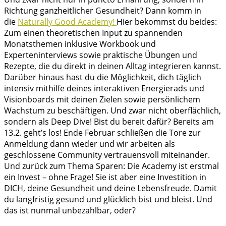
Richtung ganzheitlicher Gesundheit? Dann komm in
die
Naturally Good Academy!
Hier bekommst du beides:
Zum einen theoretischen Input zu spannenden
Monatsthemen inklusive Workbook und
Experteninterviews sowie praktische Übungen und
Rezepte, die du direkt in deinen Alltag integrieren kannst.
Darüber hinaus hast du die Möglichkeit, dich täglich
intensiv mithilfe deines interaktiven Energierads und
Visionboards mit deinen Zielen sowie persönlichem
Wachstum zu beschäftigen. Und zwar nicht oberflächlich,
sondern als Deep Dive! Bist du bereit dafür? Bereits am
13.2. geht’s los! Ende Februar schließen die Tore zur
Anmeldung dann wieder und wir arbeiten als
geschlossene Community vertrauensvoll miteinander.
Und zurück zum Thema Sparen: Die Academy ist erstmal
ein Invest – ohne Frage! Sie ist aber eine Investition in
DICH, deine Gesundheit und deine Lebensfreude. Damit
du langfristig gesund und glücklich bist und bleist. Und
das ist nunmal unbezahlbar, oder?