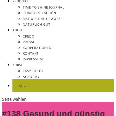
PRODUKTE
TIME TO SHINE JOURNAL
STRAHLEND SCHÖN
RISE & SHINE GEWÜRZ
NATÜRLICH GUT
ABOUT
CREDO
PRESSE
KOOPERATIONEN
KONTAKT
IMPRESSUM
KURSE
EASY DETOX
ACADEMY
SHOP
Seite wählen
#138 Gesund und günstig