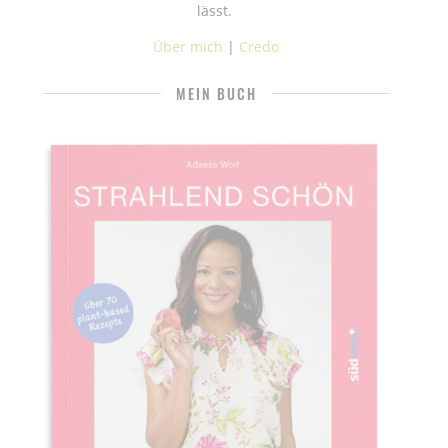
lässt.
Über mich
|
Credo
MEIN BUCH