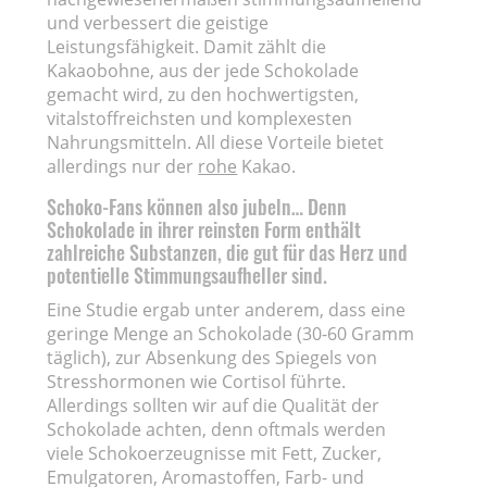
und verbessert die geistige
Leistungsfähigkeit. Damit zählt die
Kakaobohne, aus der jede Schokolade
gemacht wird, zu den hochwertigsten,
vitalstoffreichsten und komplexesten
Nahrungsmitteln. All diese Vorteile bietet
allerdings nur der
rohe
Kakao.
Schoko-Fans können also jubeln… Denn
Schokolade in ihrer reinsten Form enthält
zahlreiche Substanzen, die gut für das Herz und
potentielle Stimmungsaufheller sind.
Eine Studie ergab unter anderem, dass eine
geringe Menge an Schokolade (30-60 Gramm
täglich), zur Absenkung des Spiegels von
Stresshormonen wie Cortisol führte.
Allerdings sollten wir auf die Qualität der
Schokolade achten, denn oftmals werden
viele Schokoerzeugnisse mit Fett, Zucker,
Emulgatoren, Aromastoffen, Farb- und