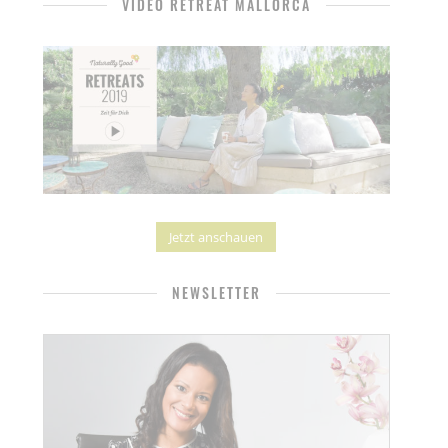
VIDEO RETREAT MALLORCA
Jetzt anschauen
NEWSLETTER