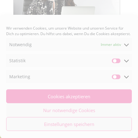
Wir verwenden Cookies, um unsere Website und unseren Service für
Dich zu optimieren. Du hilfst uns dabei, wenn Du die Cookies akzeptierst.
Notwendig
Immer aktiv
Statistik
Statisti
Senden
Marketing
Market
Cookies akzeptieren
FACEBOOK

Nur notwendige Cookies
Einstellungen speichern
INSTAGRAM
