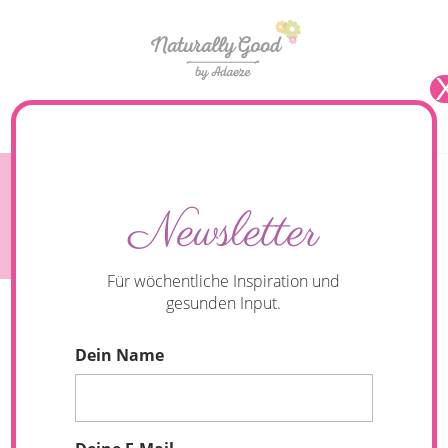
Seite wählen
Schokolade macht glücklich und ist gesund. Ein
Newsletter
Superfood für Herz und Seele.
Für wöchentliche Inspiration und
gesunden Input.
Dein Name