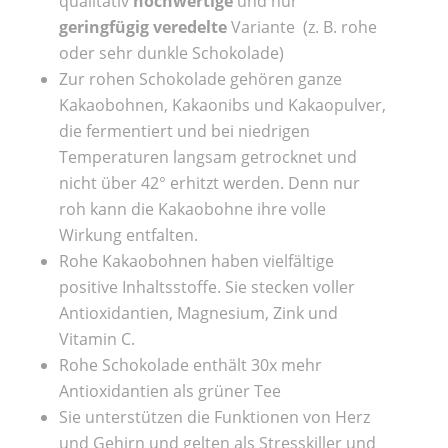
qualitativ
hochwertige
und nur
geringfügig veredelte
Variante (z. B. rohe
oder sehr dunkle Schokolade)
Zur rohen Schokolade gehören ganze
Kakaobohnen, Kakaonibs und Kakaopulver,
die fermentiert und bei niedrigen
Temperaturen langsam getrocknet und
nicht über 42° erhitzt werden. Denn nur
roh kann die Kakaobohne ihre volle
Wirkung entfalten.
Rohe Kakaobohnen haben vielfältige
positive Inhaltsstoffe. Sie stecken voller
Antioxidantien, Magnesium, Zink und
Vitamin C.
Rohe Schokolade enthält 30x mehr
Antioxidantien als grüner Tee
Sie unterstützen die Funktionen von Herz
und Gehirn und gelten als Stresskiller und