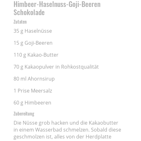
Himbeer-Haselnuss-Goji-Beeren
Schokolade
Zutaten
35 g Haselnüsse
15 g Goji-Beeren
110 g Kakao-Butter
70 g Kakaopulver in Rohkostqualität
80 ml Ahornsirup
1 Prise Meersalz
60 g Himbeeren
Zubereitung
Die Nüsse grob hacken und die Kakaobutter
in einem Wasserbad schmelzen. Sobald diese
geschmolzen ist, alles von der Herdplatte