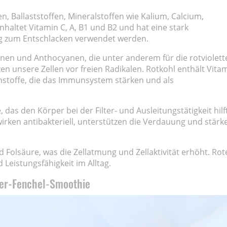
en, Ballaststoffen, Mineralstoffen wie Kalium, Calcium,
haltet Vitamin C, A, B1 und B2 und hat eine stark
ig zum Entschlacken verwendet werden.
minen und Anthocyanen, die unter anderem für die rotviolett
en unsere Zellen vor freien Radikalen. Rotkohl enthält Vita
nstoffe, die das Immunsystem stärken und als
das den Körper bei der Filter- und Ausleitungstätigkeit hilft
wirken antibakteriell, unterstützen die Verdauung und stärk
Folsäure, was die Zellatmung und Zellaktivität erhöht. Rot
 Leistungsfähigkeit im Alltag.
eer-Fenchel-Smoothie