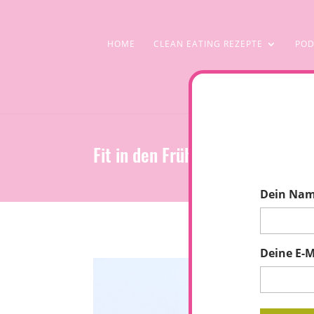
HOME
CLEAN EATING REZEPTE
POD
Fit in den Frühling: Grüne Smoo
Dein Na
Deine E-M