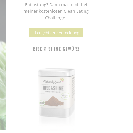
Entlastung? Dann mach mit bei
meiner kostenlosen Clean Eating
Challenge.
Hier gehts zur Anmeldung
RISE & SHINE GEWÜRZ