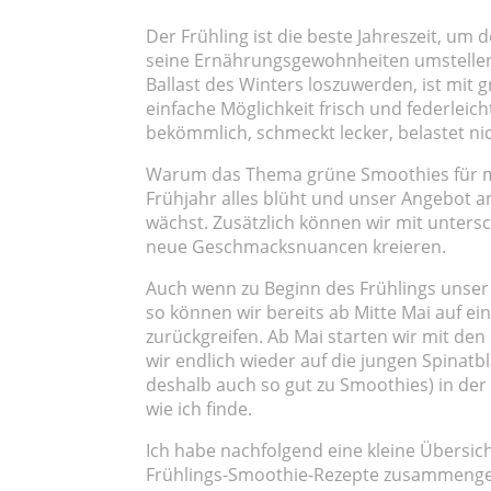
Der Frühling ist die beste Jahreszeit, u
seine Ernährungsgewohnheiten umstellen
Ballast des Winters loszuwerden, ist mit g
einfache Möglichkeit frisch und federleic
bekömmlich, schmeckt lecker, belastet nic
Warum das Thema grüne Smoothies für m
Frühjahr alles blüht und unser Angebot 
wächst. Zusätzlich können wir mit unter
neue Geschmacksnuancen kreieren.
Auch wenn zu Beginn des Frühlings unser
so können wir bereits ab Mitte Mai auf 
zurückgreifen. Ab Mai starten wir mit den
wir endlich wieder auf die jungen Spinat
deshalb auch so gut zu Smoothies) in de
wie ich finde.
Ich habe nachfolgend eine kleine Übersi
Frühlings-Smoothie-Rezepte zusammenges