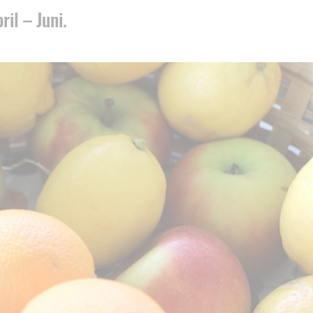
il – Juni.