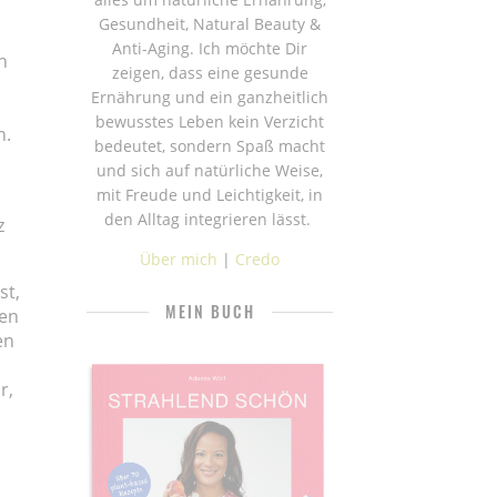
Gesundheit, Natural Beauty &
Anti-Aging. Ich möchte Dir
n
zeigen, dass eine gesunde
Ernährung und ein ganzheitlich
bewusstes Leben kein Verzicht
n.
bedeutet, sondern Spaß macht
und sich auf natürliche Weise,
mit Freude und Leichtigkeit, in
den Alltag integrieren lässt.
z
Über mich
|
Credo
st,
MEIN BUCH
ten
en
r,