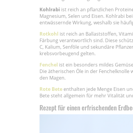
Kohlrabi
ist reich an pflanzlichen Protein
Magnesium, Selen und Eisen. Kohlrabi bein
entwässernde Wirkung, weshalb sie häuf
Rotkohl
ist reich an Ballaststoffen, Vita
Färbung verantwortlich sind. Diese schütz
C, Kalium, Senföle und sekundäre Pflanze
krebsvorbeugend gelten.
Fenchel
ist ein besonders mildes Gemüse, 
Die ätherischen Öle in der Fenchelknolle 
den Magen.
Rote Bete
enthalten jede Menge Eisen und 
Bete steht allgemein für mehr Vitalität und
Rezept für einen erfrischenden Erdb