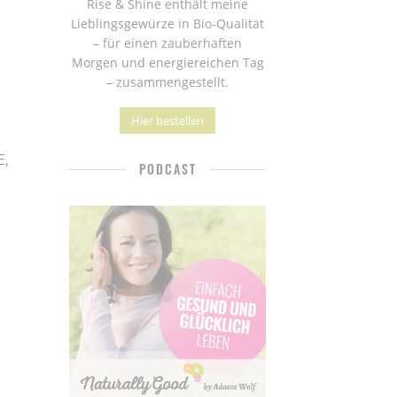
Rise & Shine enthält meine
Lieblingsgewürze in Bio-Qualität
– für einen zauberhaften
Morgen und energiereichen Tag
– zusammengestellt.
Hier bestellen
E,
PODCAST