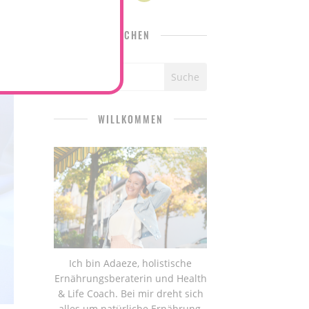
SUCHEN
WILLKOMMEN
Ich bin Adaeze, holistische
Ernährungsberaterin und Health
& Life Coach. Bei mir dreht sich
alles um natürliche Ernährung,