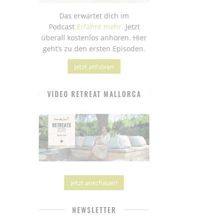
Das erwartet dich im
Podcast
Erfahre mehr.
Jetzt
überall kostenlos anhören. Hier
geht’s zu den ersten Episoden.
Jetzt anhören
VIDEO RETREAT MALLORCA
Jetzt anschauen
NEWSLETTER