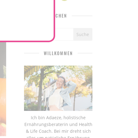
SUCHEN
WILLKOMMEN
Ich bin Adaeze, holistische
Ernährungsberaterin und Health
& Life Coach. Bei mir dreht sich
alles um natürliche Ernährung,