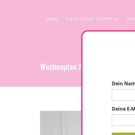
HOME
CLEAN EATING REZEPTE
POD
Wochenplan & Rezepte: Clean Ea
Dein Na
Deine E-M