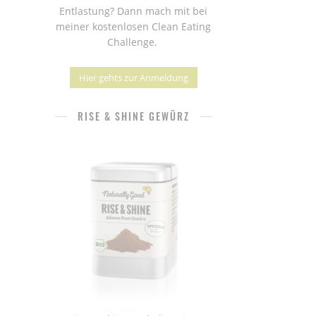
Entlastung? Dann mach mit bei
meiner kostenlosen Clean Eating
Challenge.
Hier gehts zur Anmeldung
RISE & SHINE GEWÜRZ