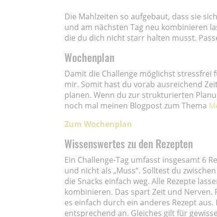
Die Mahlzeiten so aufgebaut, dass sie s
und am nächsten Tag neu kombinieren lass
die du dich nicht starr halten musst. Pas
Wochenplan
Damit die Challenge möglichst stressfrei
mir. Somit hast du vorab ausreichend Zei
planen. Wenn du zur strukturierten Planun
noch mal meinen Blogpost zum Thema
Me
Zum Wochenplan
Wissenswertes zu den Rezepten
Ein Challenge-Tag umfasst insgesamt 6 Reze
und nicht als „Muss“. Solltest du zwisch
die Snacks einfach weg. Alle Rezepte las
kombinieren. Das spart Zeit und Nerven. F
es einfach durch ein anderes Rezept aus
entsprechend an. Gleiches gilt für gewiss