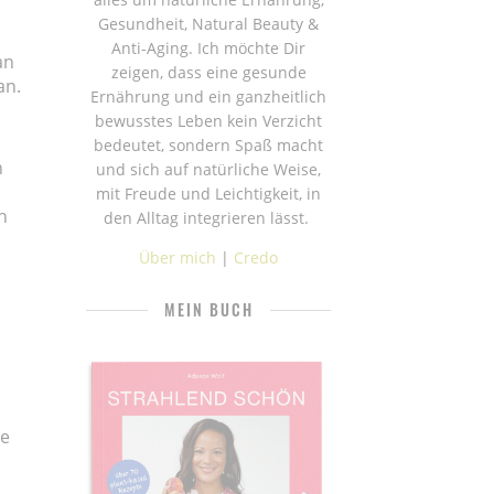
Gesundheit, Natural Beauty &
Anti-Aging. Ich möchte Dir
an
zeigen, dass eine gesunde
an.
Ernährung und ein ganzheitlich
bewusstes Leben kein Verzicht
bedeutet, sondern Spaß macht
n
und sich auf natürliche Weise,
mit Freude und Leichtigkeit, in
h
den Alltag integrieren lässt.
Über mich
|
Credo
MEIN BUCH
he