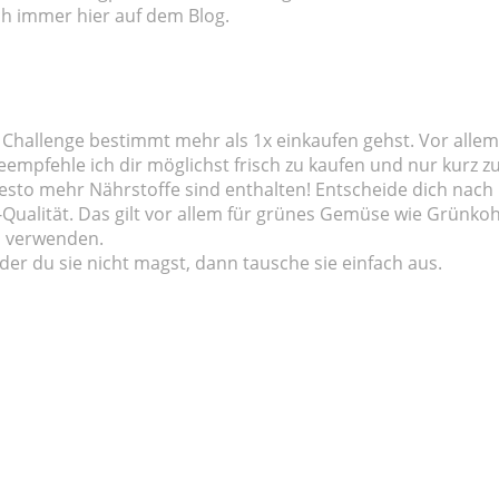
ch immer hier auf dem Blog.
Challenge bestimmt mehr als 1x einkaufen gehst. Vor allem
empfehle ich dir möglichst frisch zu kaufen und nur kurz z
 desto mehr Nährstoffe sind enthalten! Entscheide dich nach
Qualität. Das gilt vor allem für grünes Gemüse wie Grünkoh
h verwenden.
der du sie nicht magst, dann tausche sie einfach aus.