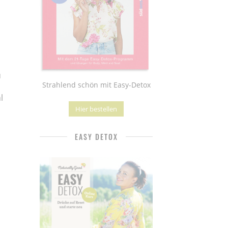
u
Strahlend schön mit Easy-Detox
l
Hier bestellen
EASY DETOX