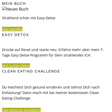
MEIN BUCH
Strahlend schön mit Easy-Detox
Hier bestellen
EASY DETOX
Drücke auf Reset und starte neu. Erfahre mehr über mein 7-
Tage Easy Detox-Programm für Dein strahlendes ICH.
Jetzt zu Easy Detox
CLEAN EATING CHALLENGE
Du möchtest Dich gesund ernähren und sehnst Dich nach
Entlastung? Dann mach mit bei meiner kostenlosen Clean
Eating Challenge.
Hier gehts zur Anmeldung