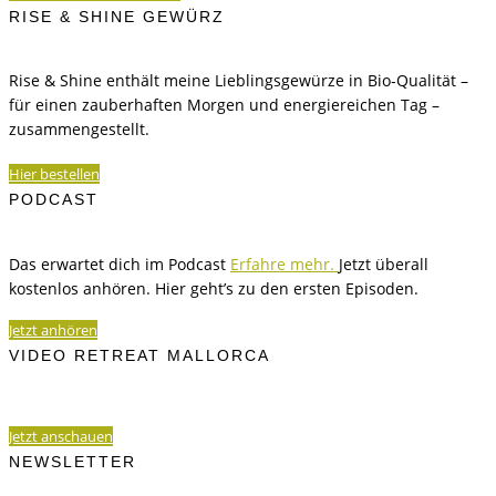
RISE & SHINE GEWÜRZ
Rise & Shine enthält meine Lieblingsgewürze in Bio-Qualität –
für einen zauberhaften Morgen und energiereichen Tag –
zusammengestellt.
Hier bestellen
PODCAST
Das erwartet dich im Podcast
Erfahre mehr.
Jetzt überall
kostenlos anhören. Hier geht’s zu den ersten Episoden.
Jetzt anhören
VIDEO RETREAT MALLORCA
Jetzt anschauen
NEWSLETTER