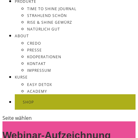
PRODUKTE
TIME TO SHINE JOURNAL
STRAHLEND SCHÖN
RISE & SHINE GEWÜRZ
NATÜRLICH GUT
ABOUT
CREDO
PRESSE
KOOPERATIONEN
KONTAKT
IMPRESSUM
KURSE
EASY DETOX
ACADEMY
SHOP
Seite wählen
Webinar-Aufzeichnung