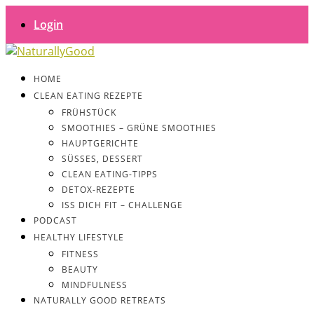
Login
HOME
CLEAN EATING REZEPTE
FRÜHSTÜCK
SMOOTHIES – GRÜNE SMOOTHIES
HAUPTGERICHTE
SÜSSES, DESSERT
CLEAN EATING-TIPPS
DETOX-REZEPTE
ISS DICH FIT – CHALLENGE
PODCAST
HEALTHY LIFESTYLE
FITNESS
BEAUTY
MINDFULNESS
NATURALLY GOOD RETREATS