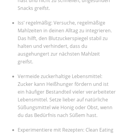
hast und nicht zu schnellen, ungesunden
Snacks greifst.
Iss‘ regelmäßig: Versuche, regelmäßige
Mahlzeiten in deinen Alltag zu integrieren.
Das hilft, den Blutzuckerspiegel stabil zu
halten und verhindert, dass du
ausgehungert zur nächsten Mahlzeit
greifst.
Vermeide zuckerhaltige Lebensmittel:
Zucker kann Heißhunger fördern und ist
ein häufiger Bestandteil vieler verarbeiteter
Lebensmittel. Setze lieber auf natürliche
Süßungsmittel wie Honig oder Obst, wenn
du das Bedürfnis nach Süßem hast.
Experimentiere mit Rezepten: Clean Eating