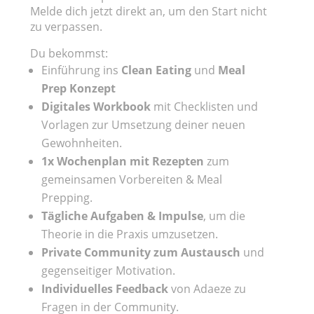
Melde dich jetzt direkt an, um den Start nicht
zu verpassen.
Du bekommst:
Einführung ins
Clean Eating
und
Meal
Prep Konzept
Digitales Workbook
mit Checklisten und
Vorlagen zur Umsetzung deiner neuen
Gewohnheiten.
1x Wochenplan mit Rezepten
zum
gemeinsamen Vorbereiten & Meal
Prepping.
Tägliche Aufgaben & Impulse
, um die
Theorie in die Praxis umzusetzen.
Private Community zum Austausch
und
gegenseitiger Motivation.
Individuelles Feedback
von Adaeze zu
Fragen in der Community.