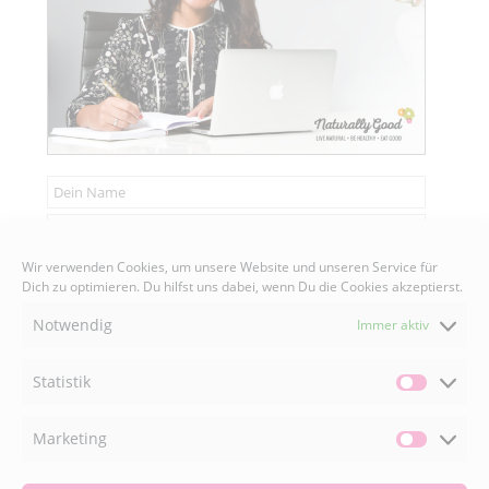
Wir verwenden Cookies, um unsere Website und unseren Service für
Senden
Dich zu optimieren. Du hilfst uns dabei, wenn Du die Cookies akzeptierst.
Notwendig
Immer aktiv
Statistik
Statisti
FACEBOOK

Marketing
Market
INSTAGRAM
