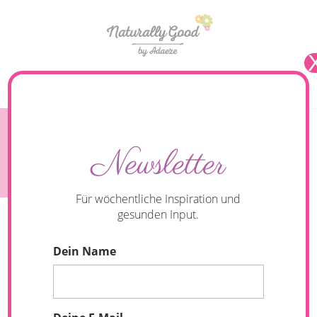
Seite wählen
Saisonal, lecker und gesund: Pflaumenkuchen
Newsletter
{glutenfrei}
Für wöchentliche Inspiration und
gesunden Input.
Dein Name