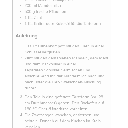
200
ml
Mandelmilch
500
g
frische Pflaumen
1
EL
Zimt
1
EL
Butter oder Kokosöl für die Tarteform
Anleitung
Das Pflaumenkompott mit den Eiern in einer
Schüssel verquirlen.
Zimt mit den gemahlenen Mandeln, dem Mehl
und dem Backpulver in einer
separaten Schüssel vermischen und
anschließend mit der Mandelmilch nach und
nach unter die Eier-Zwetschgen-Mischung
rühren.
Den Teig in eine gefettete Tarteform (ca. 28
cm Durchmesser) geben. Den Backofen auf
180 °C Ober-/Unterhitze vorheizen.
Die Zwetschgen waschen, entkernen und
achteln. Danach auf dem Kuchen im Kreis
verteilen.