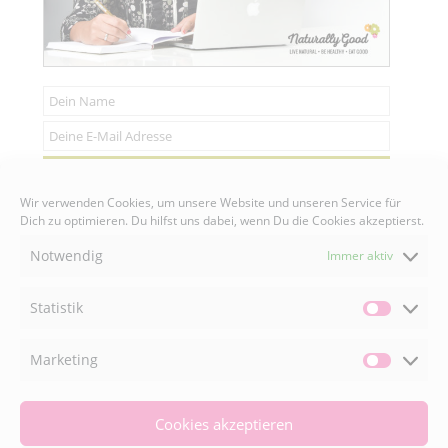
Senden
Wir verwenden Cookies, um unsere Website und unseren Service für
Dich zu optimieren. Du hilfst uns dabei, wenn Du die Cookies akzeptierst.
Notwendig
Immer aktiv
FACEBOOK

Statistik
Statisti
Marketing
INSTAGRAM

Market
Cookies akzeptieren