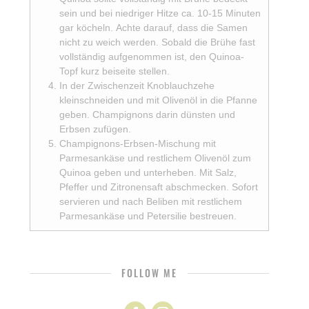
sein und bei niedriger Hitze ca. 10-15 Minuten
gar köcheln. Achte darauf, dass die Samen
nicht zu weich werden. Sobald die Brühe fast
vollständig aufgenommen ist, den Quinoa-
Topf kurz beiseite stellen.
In der Zwischenzeit Knoblauchzehe
kleinschneiden und mit Olivenöl in die Pfanne
geben. Champignons darin dünsten und
Erbsen zufügen.
Champignons-Erbsen-Mischung mit
Parmesankäse und restlichem Olivenöl zum
Quinoa geben und unterheben. Mit Salz,
Pfeffer und Zitronensaft abschmecken. Sofort
servieren und nach Beliben mit restlichem
Parmesankäse und Petersilie bestreuen.
FOLLOW ME