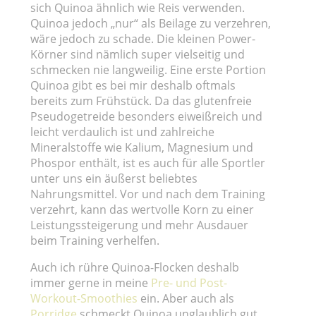
sich Quinoa ähnlich wie Reis verwenden.
Quinoa jedoch „nur“ als Beilage zu verzehren,
wäre jedoch zu schade. Die kleinen Power-
Körner sind nämlich super vielseitig und
schmecken nie langweilig. Eine erste Portion
Quinoa gibt es bei mir deshalb oftmals
bereits zum Frühstück. Da das glutenfreie
Pseudogetreide besonders eiweißreich und
leicht verdaulich ist und zahlreiche
Mineralstoffe wie Kalium, Magnesium und
Phospor enthält, ist es auch für alle Sportler
unter uns ein äußerst beliebtes
Nahrungsmittel. Vor und nach dem Training
verzehrt, kann das wertvolle Korn zu einer
Leistungssteigerung und mehr Ausdauer
beim Training verhelfen.
Auch ich rühre Quinoa-Flocken deshalb
immer gerne in meine
Pre- und Post-
Workout-Smoothies
ein. Aber auch als
Porridge
schmeckt Quinoa unglaublich gut.