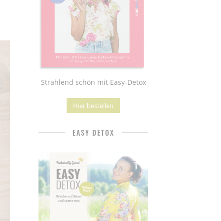
Strahlend schön mit Easy-Detox
Hier bestellen
EASY DETOX