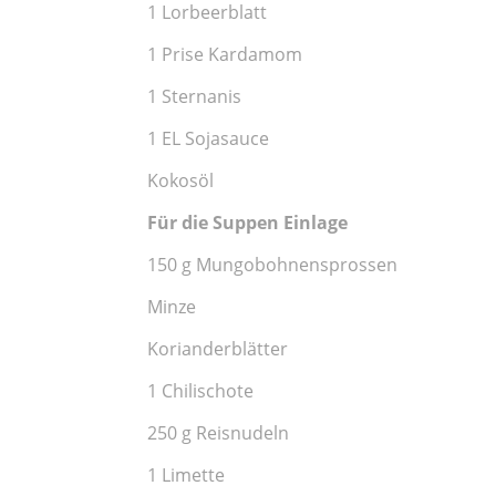
1 Lorbeerblatt
1 Prise Kardamom
1 Sternanis
1 EL Sojasauce
Kokosöl
Für die Suppen Einlage
150 g Mungobohnensprossen
Minze
Korianderblätter
1 Chilischote
250 g Reisnudeln
1 Limette