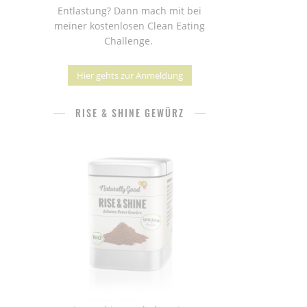
Entlastung? Dann mach mit bei
meiner kostenlosen Clean Eating
Challenge.
Hier gehts zur Anmeldung
RISE & SHINE GEWÜRZ