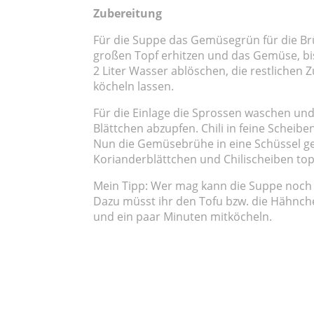
Zubereitung
Für die Suppe das Gemüsegrün für die B
großen Topf erhitzen und das Gemüse, bis 
2 Liter Wasser ablöschen, die restlichen 
köcheln lassen.
Für die Einlage die Sprossen waschen un
Blättchen abzupfen. Chili in feine Schei
Nun die Gemüsebrühe in eine Schüssel g
Korianderblättchen und Chilischeiben top
Mein Tipp: Wer mag kann die Suppe noch 
Dazu müsst ihr den Tofu bzw. die Hähnc
und ein paar Minuten mitköcheln.