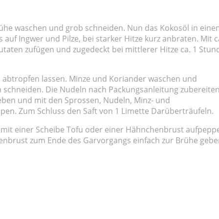
rühe waschen und grob schneiden. Nun das Kokosöl in eine
auf Ingwer und Pilze, bei starker Hitze kurz anbraten. Mit c
Zutaten zufügen und zugedeckt bei mittlerer Hitze ca. 1 Stun
d abtropfen lassen. Minze und Koriander waschen und
ben schneiden. Die Nudeln nach Packungsanleitung zubereiten
eben und mit den Sprossen, Nudeln, Minz- und
pen. Zum Schluss den Saft von 1 Limette Darüberträufeln.
mit einer Scheibe Tofu oder einer Hähnchenbrust aufpepp
henbrust zum Ende des Garvorgangs einfach zur Brühe gebe