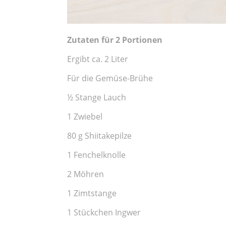
Zutaten für 2 Portionen
Ergibt ca. 2 Liter
Für die Gemüse-Brühe
½ Stange Lauch
1 Zwiebel
80 g Shiitakepilze
1 Fenchelknolle
2 Möhren
1 Zimtstange
1 Stückchen Ingwer