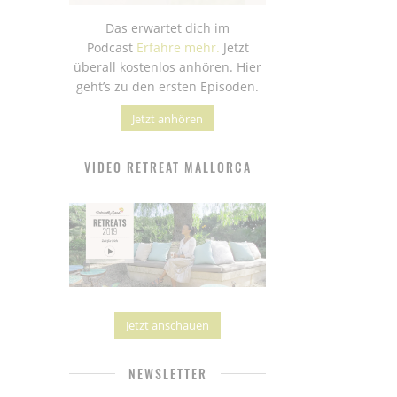
Das erwartet dich im
Podcast
Erfahre mehr.
Jetzt
überall kostenlos anhören. Hier
geht’s zu den ersten Episoden.
Jetzt anhören
VIDEO RETREAT MALLORCA
Jetzt anschauen
NEWSLETTER