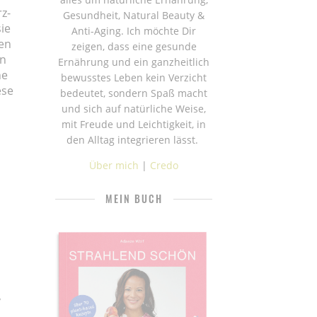
z-
Gesundheit, Natural Beauty &
ie
Anti-Aging. Ich möchte Dir
ren
zeigen, dass eine gesunde
ln
Ernährung und ein ganzheitlich
ne
bewusstes Leben kein Verzicht
ese
bedeutet, sondern Spaß macht
und sich auf natürliche Weise,
mit Freude und Leichtigkeit, in
den Alltag integrieren lässt.
Über mich
|
Credo
MEIN BUCH
,