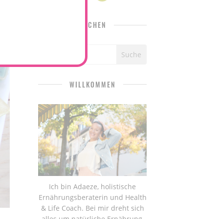
SUCHEN
WILLKOMMEN
Ich bin Adaeze, holistische
Ernährungsberaterin und Health
& Life Coach. Bei mir dreht sich
alles um natürliche Ernährung,