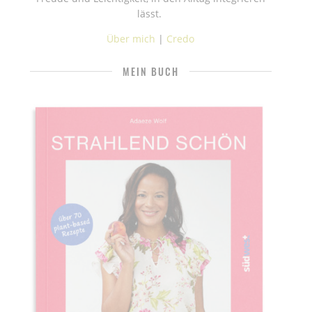
lässt.
Über mich
|
Credo
MEIN BUCH