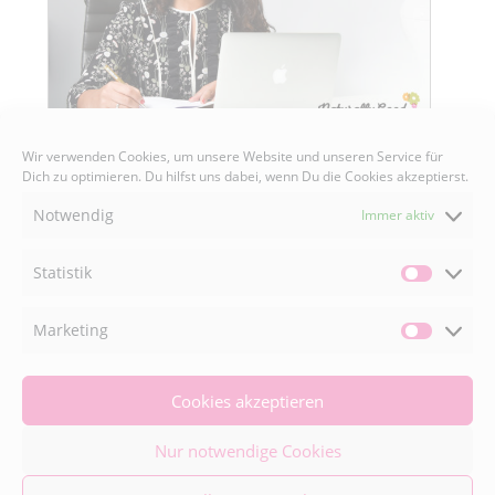
Wir verwenden Cookies, um unsere Website und unseren Service für
Dich zu optimieren. Du hilfst uns dabei, wenn Du die Cookies akzeptierst.
Notwendig
Immer aktiv
Senden
Statistik
Statisti
Marketing
Market
FACEBOOK

Cookies akzeptieren
Nur notwendige Cookies
INSTAGRAM
