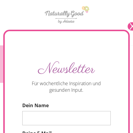
Seite wählen
Beauty- und Skin-Food Workshop – Iss Dich
Newsletter
schön.
Für wöchentliche Inspiration und
gesunden Input.
Dein Name