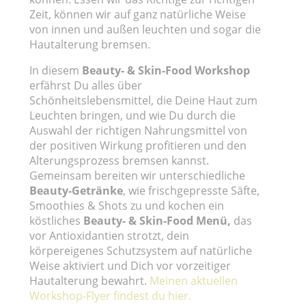
Zeit, können wir auf ganz natürliche Weise
von innen und außen leuchten und sogar die
Hautalterung bremsen.
In diesem
Beauty- & Skin-Food Workshop
erfährst Du alles über
Schönheitslebensmittel, die Deine Haut zum
Leuchten bringen, und wie Du durch die
Auswahl der richtigen Nahrungsmittel von
der positiven Wirkung profitieren und den
Alterungsprozess bremsen kannst.
Gemeinsam bereiten wir unterschiedliche
Beauty-Getränke
, wie frischgepresste Säfte,
Smoothies & Shots zu und kochen ein
köstliches
Beauty- & Skin-Food Menü,
das
vor Antioxidantien strotzt, dein
körpereigenes Schutzsystem auf natürliche
Weise aktiviert und Dich vor vorzeitiger
Hautalterung bewahrt.
Meinen aktuellen
Workshop-Flyer findest du hier.