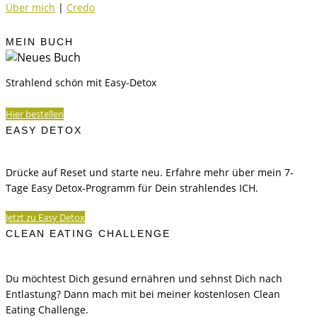
Über mich
|
Credo
MEIN BUCH
Strahlend schön mit Easy-Detox
Hier bestellen
EASY DETOX
Drücke auf Reset und starte neu. Erfahre mehr über mein 7-
Tage Easy Detox-Programm für Dein strahlendes ICH.
Jetzt zu Easy Detox
CLEAN EATING CHALLENGE
Du möchtest Dich gesund ernähren und sehnst Dich nach
Entlastung? Dann mach mit bei meiner kostenlosen Clean
Eating Challenge.