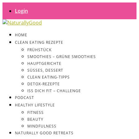
Login
HOME
CLEAN EATING REZEPTE
FRÜHSTÜCK
SMOOTHIES – GRÜNE SMOOTHIES
HAUPTGERICHTE
SÜSSES, DESSERT
CLEAN EATING-TIPPS
DETOX-REZEPTE
ISS DICH FIT – CHALLENGE
PODCAST
HEALTHY LIFESTYLE
FITNESS
BEAUTY
MINDFULNESS
NATURALLY GOOD RETREATS