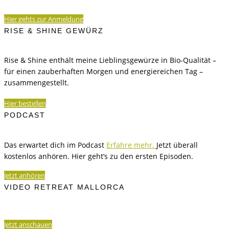
Hier gehts zur Anmeldung
RISE & SHINE GEWÜRZ
Rise & Shine enthält meine Lieblingsgewürze in Bio-Qualität –
für einen zauberhaften Morgen und energiereichen Tag –
zusammengestellt.
Hier bestellen
PODCAST
Das erwartet dich im Podcast
Erfahre mehr.
Jetzt überall
kostenlos anhören. Hier geht’s zu den ersten Episoden.
Jetzt anhören
VIDEO RETREAT MALLORCA
Jetzt anschauen