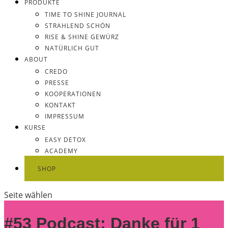
PRODUKTE
TIME TO SHINE JOURNAL
STRAHLEND SCHÖN
RISE & SHINE GEWÜRZ
NATÜRLICH GUT
ABOUT
CREDO
PRESSE
KOOPERATIONEN
KONTAKT
IMPRESSUM
KURSE
EASY DETOX
ACADEMY
SHOP
Seite wählen
#53 Podcast: Danke für 1