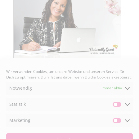
Wir verwenden Cookies, um unsere Website und unseren Service für
Dich zu optimieren. Du hilfst uns dabei, wenn Du die Cookies akzeptierst.
Notwendig
Immer aktiv
Senden
Statistik
Statisti
Marketing
Market
FACEBOOK
