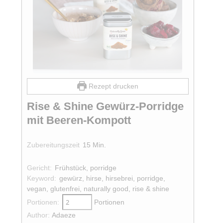
Rezept drucken
Rise & Shine Gewürz-Porridge
mit Beeren-Kompott
Minuten
Zubereitungszeit
15
Min.
Gericht:
Frühstück, porridge
Keyword:
gewürz, hirse, hirsebrei, porridge,
vegan, glutenfrei, naturally good, rise & shine
Portionen:
Portionen
Author:
Adaeze