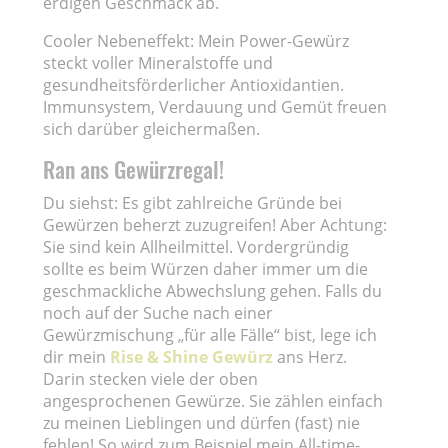
erdigen Geschmack ab.
Cooler Nebeneffekt: Mein Power-Gewürz
steckt voller Mineralstoffe und
gesundheitsförderlicher Antioxidantien.
Immunsystem, Verdauung und Gemüt freuen
sich darüber gleichermaßen.
Ran ans Gewürzregal!
Du siehst: Es gibt zahlreiche Gründe bei
Gewürzen beherzt zuzugreifen! Aber Achtung:
Sie sind kein Allheilmittel. Vordergründig
sollte es beim Würzen daher immer um die
geschmackliche Abwechslung gehen. Falls du
noch auf der Suche nach einer
Gewürzmischung „für alle Fälle“ bist, lege ich
dir mein
Rise & Shine Gewürz
ans Herz.
Darin stecken viele der oben
angesprochenen Gewürze. Sie zählen einfach
zu meinen Lieblingen und dürfen (fast) nie
fehlen! So wird zum Beispiel mein All-time-