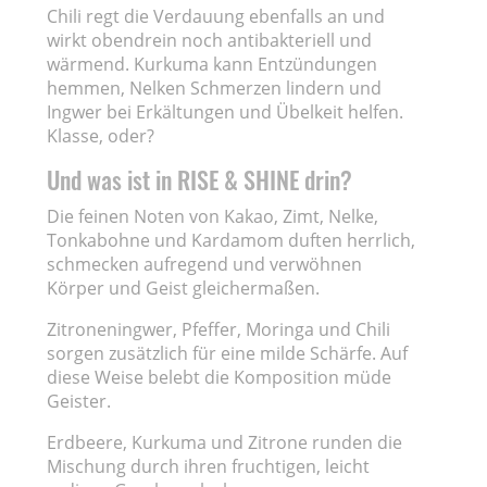
Chili regt die Verdauung ebenfalls an und
wirkt obendrein noch antibakteriell und
wärmend. Kurkuma kann Entzündungen
hemmen, Nelken Schmerzen lindern und
Ingwer bei Erkältungen und Übelkeit helfen.
Klasse, oder?
Und was ist in RISE & SHINE drin?
Die feinen Noten von Kakao, Zimt, Nelke,
Tonkabohne und Kardamom duften herrlich,
schmecken aufregend und verwöhnen
Körper und Geist gleichermaßen.
Zitroneningwer, Pfeffer, Moringa und Chili
sorgen zusätzlich für eine milde Schärfe. Auf
diese Weise belebt die Komposition müde
Geister.
Erdbeere, Kurkuma und Zitrone runden die
Mischung durch ihren fruchtigen, leicht