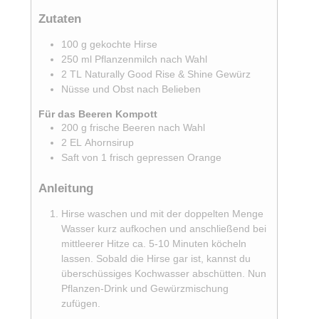
Zutaten
100
g
gekochte Hirse
250
ml
Pflanzenmilch nach Wahl
2
TL
Naturally Good Rise & Shine Gewürz
Nüsse und Obst nach Belieben
Für das Beeren Kompott
200
g
frische Beeren nach Wahl
2
EL
Ahornsirup
Saft von 1 frisch gepressen Orange
Anleitung
Hirse waschen und mit der doppelten Menge
Wasser kurz aufkochen und anschließend bei
mittleerer Hitze ca. 5-10 Minuten köcheln
lassen. Sobald die Hirse gar ist, kannst du
überschüssiges Kochwasser abschütten. Nun
Pflanzen-Drink und Gewürzmischung
zufügen.