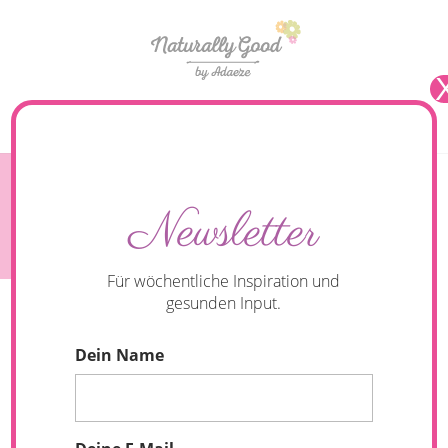
Seite wählen
#42 Podcast: So tankst du neue Energie und
Newsletter
fühlst dich leichter und klarer.
Für wöchentliche Inspiration und
gesunden Input.
Dein Name