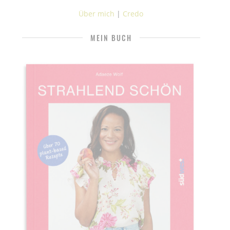
Über mich
|
Credo
MEIN BUCH