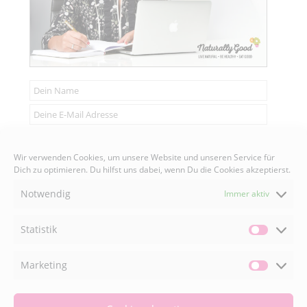
Senden
Wir verwenden Cookies, um unsere Website und unseren Service für
Dich zu optimieren. Du hilfst uns dabei, wenn Du die Cookies akzeptierst.
Notwendig
Immer aktiv
FACEBOOK

Statistik
Statisti
Marketing
INSTAGRAM

Market