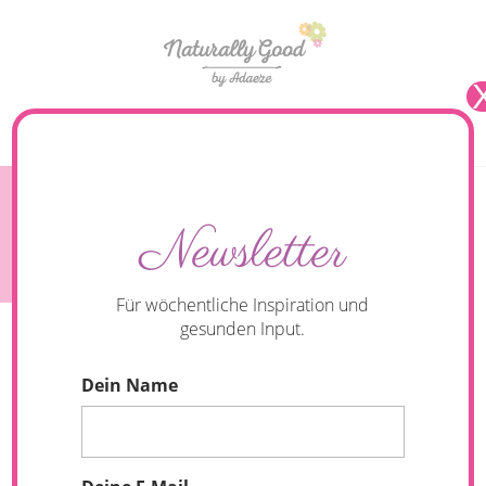
Seite wählen
Zimt-Waffeln mit Beeren-Kompott {vegan &
Newsletter
proteinreich}
Für wöchentliche Inspiration und
gesunden Input.
Dein Name