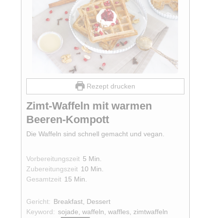
Rezept drucken
Zimt-Waffeln mit warmen
Beeren-Kompott
Die Waffeln sind schnell gemacht und vegan.
Minuten
Vorbereitungszeit
5
Min.
Minuten
Zubereitungszeit
10
Min.
Minuten
Gesamtzeit
15
Min.
Gericht:
Breakfast, Dessert
Keyword:
sojade, waffeln, waffles, zimtwaffeln