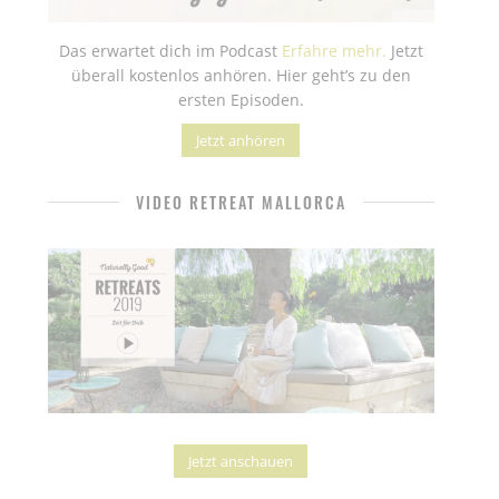
Das erwartet dich im Podcast
Erfahre mehr.
Jetzt
überall kostenlos anhören. Hier geht’s zu den
ersten Episoden.
Jetzt anhören
VIDEO RETREAT MALLORCA
Jetzt anschauen