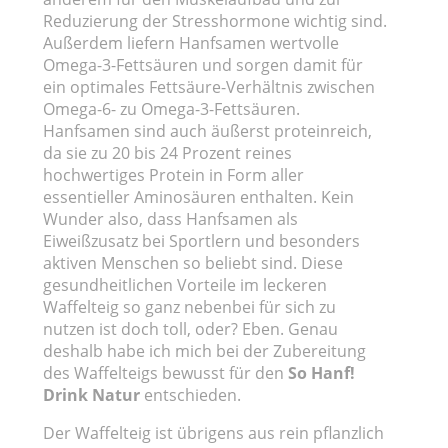
Reduzierung der Stresshormone wichtig sind.
Außerdem liefern Hanfsamen wertvolle
Omega-3-Fettsäuren und sorgen damit für
ein optimales Fettsäure-Verhältnis zwischen
Omega-6- zu Omega-3-Fettsäuren.
Hanfsamen sind auch äußerst proteinreich,
da sie zu 20 bis 24 Prozent reines
hochwertiges Protein in Form aller
essentieller Aminosäuren enthalten. Kein
Wunder also, dass Hanfsamen als
Eiweißzusatz bei Sportlern und besonders
aktiven Menschen so beliebt sind. Diese
gesundheitlichen Vorteile im leckeren
Waffelteig so ganz nebenbei für sich zu
nutzen ist doch toll, oder? Eben. Genau
deshalb habe ich mich bei der Zubereitung
des Waffelteigs bewusst für den
So Hanf!
Drink Natur
entschieden.
Der Waffelteig ist übrigens aus rein pflanzlich