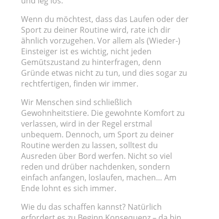
und leg los.
Wenn du möchtest, dass das Laufen oder der
Sport zu deiner Routine wird, rate ich dir
ähnlich vorzugehen. Vor allem als (Wieder-)
Einsteiger ist es wichtig, nicht jeden
Gemütszustand zu hinterfragen, denn
Gründe etwas nicht zu tun, und dies sogar zu
rechtfertigen, finden wir immer.
Wir Menschen sind schließlich
Gewohnheitstiere. Die gewohnte Komfort zu
verlassen, wird in der Regel erstmal
unbequem. Dennoch, um Sport zu deiner
Routine werden zu lassen, solltest du
Ausreden über Bord werfen. Nicht so viel
reden und drüber nachdenken, sondern
einfach anfangen, loslaufen, machen… Am
Ende lohnt es sich immer.
Wie du das schaffen kannst? Natürlich
erfordert es zu Beginn Konsequenz – da bin