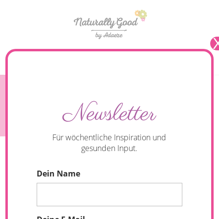
Seite wählen
Wie Laufen und Sport für dich zur Routine wird |
Newsletter
6 Tipps
Für wöchentliche Inspiration und
gesunden Input.
Dein Name