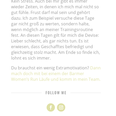
Kein Stress. Auch bei mir gibt es immer
wieder Zeiten, in denen ich mich mal nicht so
gut fühle. Frust darf mal sein und gehört
dazu. Ich zum Beispiel versuche diese Tage
gar nicht groß zu werten, sondern halte,
wenn möglich an meiner Trainingsroutine
fest. An diesen Tagen gilt für mich die Devise:
Lieber schlecht, als gar nichts tun. Es ist
erwiesen, dass Geschafftes befriedigt und
gleichzeitig stolz macht. Am Ende so finde ich,
lohnt es sich immer.
Du brauchst ein wenig Extramotivation?
Dann
mach doch mit bei einem der Barmer
Women’s Run Läufe und komm in mein Team.
FOLLOW ME