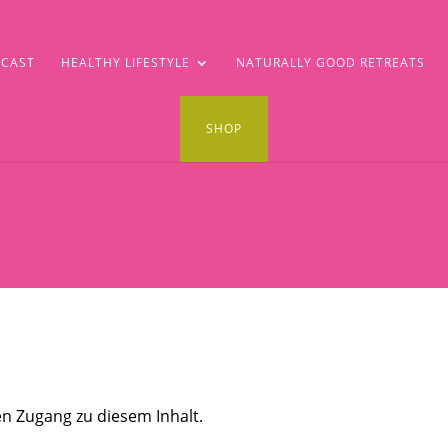
CAST
HEALTHY LIFESTYLE
NATURALLY GOOD RETREATS
SHOP
n Zugang zu diesem Inhalt.