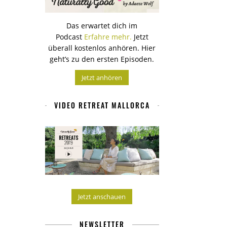
Das erwartet dich im
Podcast
Erfahre mehr.
Jetzt
überall kostenlos anhören. Hier
geht’s zu den ersten Episoden.
Jetzt anhören
VIDEO RETREAT MALLORCA
Jetzt anschauen
NEWSLETTER