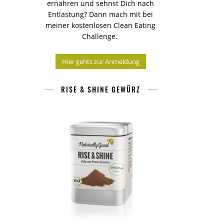
ernähren und sehnst Dich nach
Entlastung? Dann mach mit bei
meiner kostenlosen Clean Eating
Challenge.
Hier gehts zur Anmeldung
RISE & SHINE GEWÜRZ