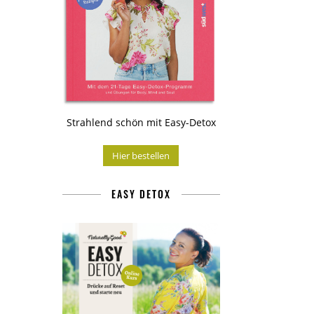
Strahlend schön mit Easy-Detox
Hier bestellen
EASY DETOX