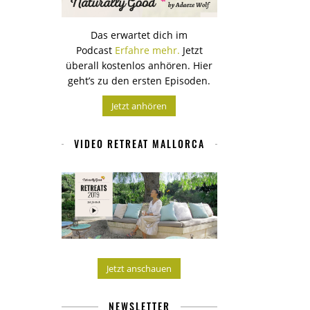
Das erwartet dich im
Podcast
Erfahre mehr.
Jetzt
überall kostenlos anhören. Hier
geht’s zu den ersten Episoden.
Jetzt anhören
VIDEO RETREAT MALLORCA
Jetzt anschauen
NEWSLETTER