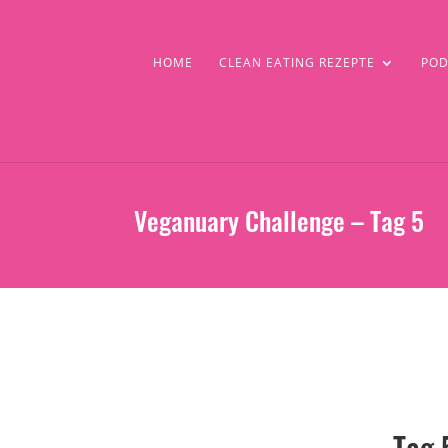
HOME
CLEAN EATING REZEPTE
POD
Veganuary Challenge – Tag 5
Tag 