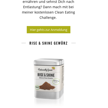
ernähren und sehnst Dich nach
Entlastung? Dann mach mit bei
meiner kostenlosen Clean Eating
Challenge.
Hier gehts zur Anmeldung
RISE & SHINE GEWÜRZ