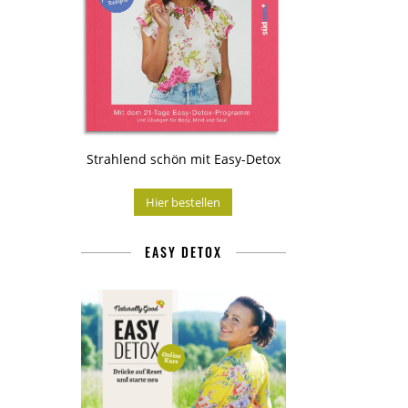
Strahlend schön mit Easy-Detox
Hier bestellen
EASY DETOX