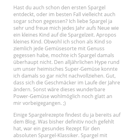
Hast du auch schon den ersten Spargel
entdeckt, oder im besten Fall vielleicht auch
sogar schon gegessen? Ich liebe Spargel ja
sehr und freue mich jedes Jahr aufs Neue wie
ein kleines Kind auf die Spargelzeit. Apropos
kleines Kind. Obwohl ich schon als Kind so
ziemlich jede Gemüsesorte mit Genuss
gegessen habe, mochte ich Spargel damals
überhaupt nicht. Den alljährlichen Hype rund
um unser heimisches Super-Gemüse konnte
ich damals so gar nicht nachvollziehen. Gut,
dass sich die Geschmäcker im Laufe der Jahre
ändern. Sonst wäre dieses wunderbare
Power-Gemüse wohlmöglich noch glatt an
mir vorbeigegangen. ;)
Einige Spargelrezepte findest du ja bereits auf
dem Blog. Was bisher definitiv noch gefehlt
hat, war ein gesundes Rezept für den
absoluten Spargel-Klassiker. Spargel mit