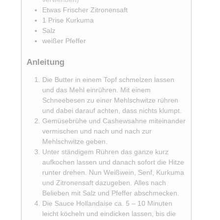
Etwas
Frischer Zitronensaft
1
Prise
Kurkuma
Salz
weißer Pfeffer
Anleitung
Die Butter in einem Topf schmelzen lassen
und das Mehl einrühren. Mit einem
Schneebesen zu einer Mehlschwitze rühren
und dabei darauf achten, dass nichts klumpt.
Gemüsebrühe und Cashewsahne miteinander
vermischen und nach und nach zur
Mehlschwitze geben.
Unter ständigem Rühren das ganze kurz
aufkochen lassen und danach sofort die Hitze
runter drehen. Nun Weißwein, Senf, Kurkuma
und Zitronensaft dazugeben. Alles nach
Belieben mit Salz und Pfeffer abschmecken.
Die Sauce Hollandaise ca. 5 – 10 Minuten
leicht köcheln und eindicken lassen, bis die