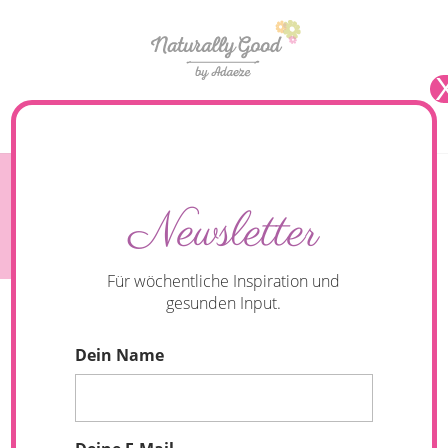
Seite wählen
Vegane Sauce Hollandaise mit Spargel – Leicht &
Newsletter
Lecker
Für wöchentliche Inspiration und
gesunden Input.
Dein Name