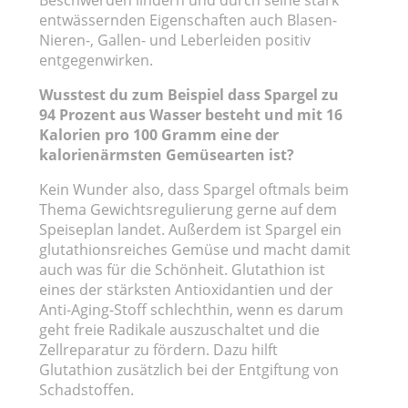
Beschwerden lindern und durch seine stark
entwässernden Eigenschaften auch Blasen-
Nieren-, Gallen- und Leberleiden positiv
entgegenwirken.
Wusstest du zum Beispiel dass Spargel zu
94 Prozent aus Wasser besteht und mit 16
Kalorien pro 100 Gramm eine der
kalorienärmsten Gemüsearten ist?
Kein Wunder also, dass Spargel oftmals beim
Thema Gewichtsregulierung gerne auf dem
Speiseplan landet. Außerdem ist Spargel ein
glutathionsreiches Gemüse und macht damit
auch was für die Schönheit. Glutathion ist
eines der stärksten Antioxidantien und der
Anti-Aging-Stoff schlechthin, wenn es darum
geht freie Radikale auszuschaltet und die
Zellreparatur zu fördern. Dazu hilft
Glutathion zusätzlich bei der Entgiftung von
Schadstoffen.