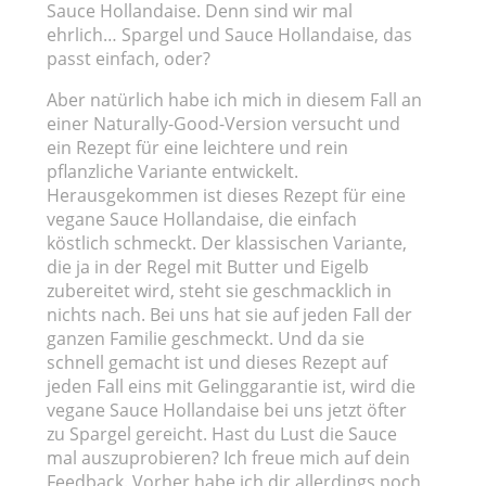
Sauce Hollandaise. Denn sind wir mal
ehrlich… Spargel und Sauce Hollandaise, das
passt einfach, oder?
Aber natürlich habe ich mich in diesem Fall an
einer Naturally-Good-Version versucht und
ein Rezept für eine leichtere und rein
pflanzliche Variante entwickelt.
Herausgekommen ist dieses Rezept für eine
vegane Sauce Hollandaise, die einfach
köstlich schmeckt. Der klassischen Variante,
die ja in der Regel mit Butter und Eigelb
zubereitet wird, steht sie geschmacklich in
nichts nach. Bei uns hat sie auf jeden Fall der
ganzen Familie geschmeckt. Und da sie
schnell gemacht ist und dieses Rezept auf
jeden Fall eins mit Gelinggarantie ist, wird die
vegane Sauce Hollandaise bei uns jetzt öfter
zu Spargel gereicht. Hast du Lust die Sauce
mal auszuprobieren? Ich freue mich auf dein
Feedback. Vorher habe ich dir allerdings noch