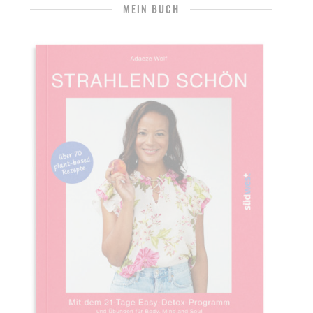
MEIN BUCH