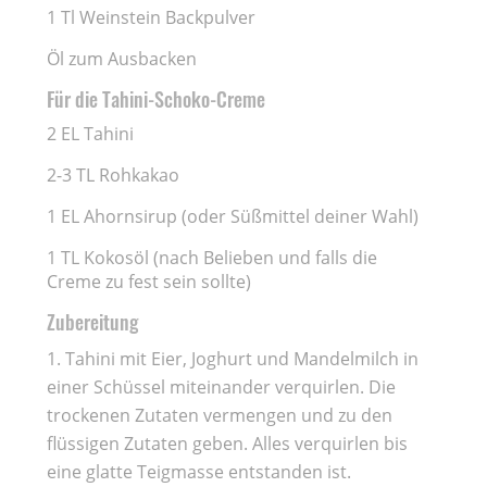
1 Tl Weinstein Backpulver
Öl zum Ausbacken
Für die Tahini-Schoko-Creme
2 EL Tahini
2-3 TL Rohkakao
1 EL Ahornsirup (oder Süßmittel deiner Wahl)
1 TL Kokosöl (nach Belieben und falls die
Creme zu fest sein sollte)
Zubereitung
Tahini mit Eier, Joghurt und Mandelmilch in
einer Schüssel miteinander verquirlen. Die
trockenen Zutaten vermengen und zu den
flüssigen Zutaten geben. Alles verquirlen bis
eine glatte Teigmasse entstanden ist.