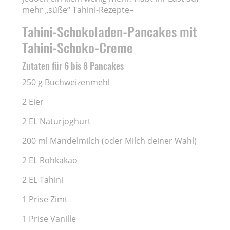
mehr „süße“ Tahini-Rezepte=
Tahini-Schokoladen-Pancakes mit
Tahini-Schoko-Creme
Zutaten für 6 bis 8 Pancakes
250 g Buchweizenmehl
2 Eier
2 EL Naturjoghurt
200 ml Mandelmilch (oder Milch deiner Wahl)
2 EL Rohkakao
2 EL Tahini
1 Prise Zimt
1 Prise Vanille