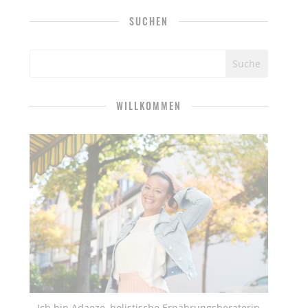
SUCHEN
WILLKOMMEN
Ich bin Adaeze, holistische Ernährungsberaterin