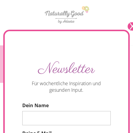
Seite wählen
Tahini-Schokoladen-Pancakes mit Tahini-Schoko-
Newsletter
Creme
Für wöchentliche Inspiration und
gesunden Input.
Dein Name