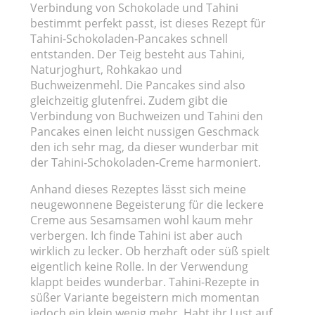
Verbindung von Schokolade und Tahini
bestimmt perfekt passt, ist dieses Rezept für
Tahini-Schokoladen-Pancakes schnell
entstanden. Der Teig besteht aus Tahini,
Naturjoghurt, Rohkakao und
Buchweizenmehl. Die Pancakes sind also
gleichzeitig glutenfrei. Zudem gibt die
Verbindung von Buchweizen und Tahini den
Pancakes einen leicht nussigen Geschmack
den ich sehr mag, da dieser wunderbar mit
der Tahini-Schokoladen-Creme harmoniert.
Anhand dieses Rezeptes lässt sich meine
neugewonnene Begeisterung für die leckere
Creme aus Sesamsamen wohl kaum mehr
verbergen. Ich finde Tahini ist aber auch
wirklich zu lecker. Ob herzhaft oder süß spielt
eigentlich keine Rolle. In der Verwendung
klappt beides wunderbar. Tahini-Rezepte in
süßer Variante begeistern mich momentan
jedoch ein klein wenig mehr. Habt ihr Lust auf