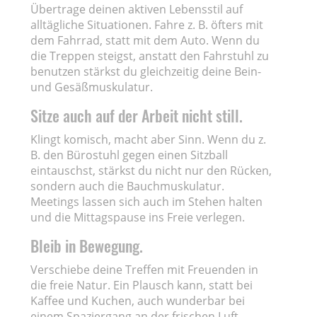
Übertrage deinen aktiven Lebensstil auf
alltägliche Situationen. Fahre z. B. öfters mit
dem Fahrrad, statt mit dem Auto. Wenn du
die Treppen steigst, anstatt den Fahrstuhl zu
benutzen stärkst du gleichzeitig deine Bein-
und Gesäßmuskulatur.
Sitze auch auf der Arbeit nicht still.
Klingt komisch, macht aber Sinn. Wenn du z.
B. den Bürostuhl gegen einen Sitzball
eintauschst, stärkst du nicht nur den Rücken,
sondern auch die Bauchmuskulatur.
Meetings lassen sich auch im Stehen halten
und die Mittagspause ins Freie verlegen.
Bleib in Bewegung.
Verschiebe deine Treffen mit Freuenden in
die freie Natur. Ein Plausch kann, statt bei
Kaffee und Kuchen, auch wunderbar bei
einem Spaziergang an der frischen Luft