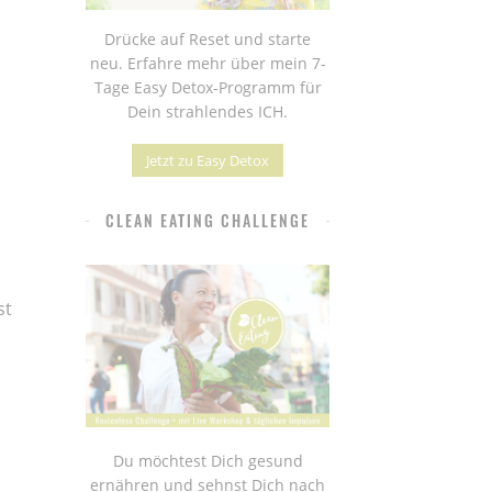
Drücke auf Reset und starte
neu. Erfahre mehr über mein 7-
Tage Easy Detox-Programm für
Dein strahlendes ICH.
Jetzt zu Easy Detox
CLEAN EATING CHALLENGE
st
Du möchtest Dich gesund
ernähren und sehnst Dich nach