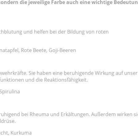
 sondern die jeweilige Farbe auch eine wichtige Bedeutu
hblutung und helfen bei der Bildung von roten
atapfel, Rote Beete, Goji-Beeren
bwehrkräfte. Sie haben eine beruhigende Wirkung auf unser
funktionen und die Reaktionsfähigkeit.
Spirulina
ruhigend bei Rheuma und Erkältungen. Außerdem wirken si
ldrüse.
ucht, Kurkuma