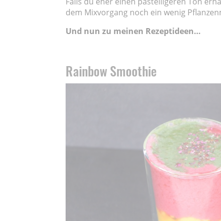
Falls du eher einen pastelligeren Ton er
dem Mixvorgang noch ein wenig Pflanzenmi
Und nun zu meinen Rezeptideen…
Rainbow Smoothie