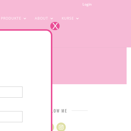
Login
PRODUKTE
ABOUT
KURSE
X
FOLLOW ME