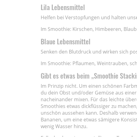
Lila Lebensmittel
Helfen bei Verstopfungen und halten unser
Im Smoothie: Kirschen, Himbeeren, Blaube
Blaue Lebensmittel
Senken den Blutdruck und wirken sich po
Im Smoothie: Pflaumen, Weintrauben, sc
Gibt es etwas beim „Smoothie Stack
Im Prinzip nicht. Um einen schönen Farbmi
du dein Obst und/oder Gemüse aus einer 
nacheinander mixen. Für das leichte übere
Smoothies etwas dickflüssiger zu machen,
unschön aussehen kann. Deshalb verwend
Bananen, um eine etwas sämigere Konsist
wenig Wasser hinzu.