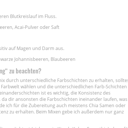
en Blutkreislauf im Fluss.
eren, Acai-Pulver oder Saft
sitiv auf Magen und Darm aus.
hwarze Johannisbeeren, Blaubeeren
ing“ zu beachten?
x durch unterschiedliche Farbschichten zu erhalten, sollte
Farbwelt wählen und die unterschiedlichen Farb-Schichten
inanderschichten ist es wichtig, die Konsistenz des
 da dir ansonsten die Farbschichten ineinander laufen, was
e ich für die Zubereitung auch meistens Chia Samen oder
enz zu erhalten. Beim Mixen gebe ich außerdem nur ganz