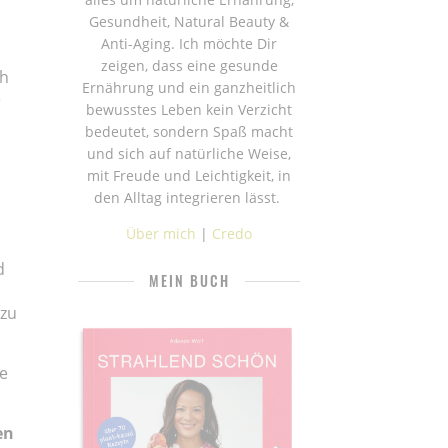
Gesundheit, Natural Beauty &
Anti-Aging. Ich möchte Dir
zeigen, dass eine gesunde
ch
Ernährung und ein ganzheitlich
e
bewusstes Leben kein Verzicht
bedeutet, sondern Spaß macht
und sich auf natürliche Weise,
mit Freude und Leichtigkeit, in
den Alltag integrieren lässt.
Über mich
|
Credo
d
MEIN BUCH
 zu
se
en