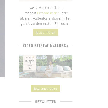
Das erwartet dich im
Podcast
Erfahre mehr.
Jetzt
überall kostenlos anhören. Hier
geht’s zu den ersten Episoden.
Jetzt anhören
VIDEO RETREAT MALLORCA
Jetzt anschauen
NEWSLETTER