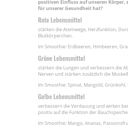
positiven Einfluss auf unseren Körper,
für unserer Gesundheit hat?
Rote Lebensmittel
stärken die Atemwege, Herzfunktion, Durc
Blutkörperchen.
Im Smoothie: Erdbeeren, Himbeeren, Gran
Grüne Lebensmittel
stärken die Lungen und verbessern die A
Nerven und stärken zusätzlich die Muskel
Im Smoothie: Spinat, Mangold, Grünkohl, 
Gelbe Lebensmittel
verbessern die Verdauung und wirken be
positiv auf die Funktion der Bauchspeiche
Im Smoothie: Mango, Ananas, Passionsfr