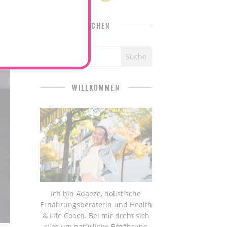
SUCHEN
WILLKOMMEN
Ich bin Adaeze, holistische
Ernährungsberaterin und Health
& Life Coach. Bei mir dreht sich
alles um natürliche Ernährung,