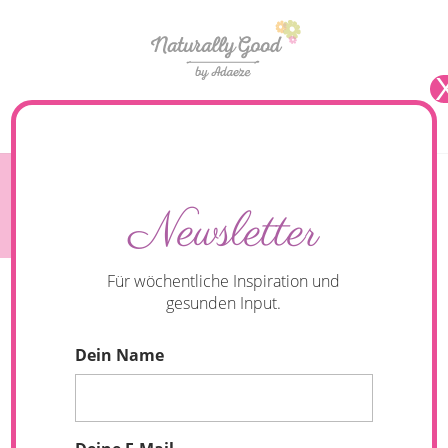
Seite wählen
Rhabarber Quinoa-Kuchen (vegan & glutenfrei)
Newsletter
Für wöchentliche Inspiration und
gesunden Input.
Dein Name