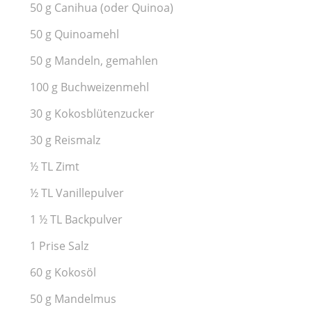
50 g Canihua (oder Quinoa)
50 g Quinoamehl
50 g Mandeln, gemahlen
100 g Buchweizenmehl
30 g Kokosblütenzucker
30 g Reismalz
½ TL Zimt
½ TL Vanillepulver
1 ½ TL Backpulver
1 Prise Salz
60 g Kokosöl
50 g Mandelmus