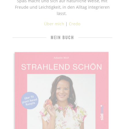
Spaß macht und sich auf natürliche Weise, mit
Freude und Leichtigkeit, in den Alltag integrieren
lässt.
Über mich
|
Credo
MEIN BUCH