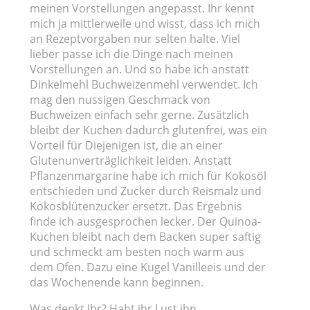
meinen Vorstellungen angepasst. Ihr kennt
mich ja mittlerweile und wisst, dass ich mich
an Rezeptvorgaben nur selten halte. Viel
lieber passe ich die Dinge nach meinen
Vorstellungen an. Und so habe ich anstatt
Dinkelmehl Buchweizenmehl verwendet. Ich
mag den nussigen Geschmack von
Buchweizen einfach sehr gerne. Zusätzlich
bleibt der Kuchen dadurch glutenfrei, was ein
Vorteil für Diejenigen ist, die an einer
Glutenunverträglichkeit leiden. Anstatt
Pflanzenmargarine habe ich mich für Kokosöl
entschieden und Zucker durch Reismalz und
Kokosblütenzucker ersetzt. Das Ergebnis
finde ich ausgesprochen lecker. Der Quinoa-
Kuchen bleibt nach dem Backen super saftig
und schmeckt am besten noch warm aus
dem Ofen. Dazu eine Kugel Vanilleeis und der
das Wochenende kann beginnen.
Was denkt Ihr? Habt ihr Lust ihn