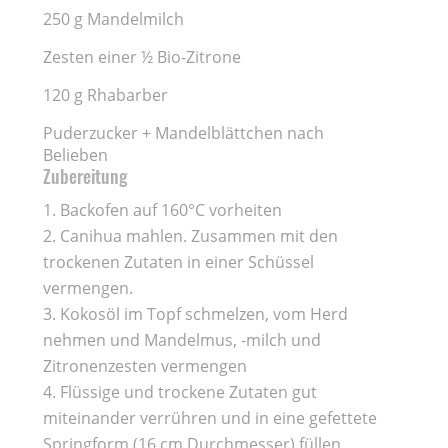
250 g Mandelmilch
Zesten einer ½ Bio-Zitrone
120 g Rhabarber
Puderzucker + Mandelblättchen nach
Belieben
Zubereitung
Backofen auf 160°C vorheiten
Canihua mahlen. Zusammen mit den
trockenen Zutaten in einer Schüssel
vermengen.
Kokosöl im Topf schmelzen, vom Herd
nehmen und Mandelmus, -milch und
Zitronenzesten vermengen
Flüssige und trockene Zutaten gut
miteinander verrühren und in eine gefettete
Springform (16 cm Durchmesser) füllen.