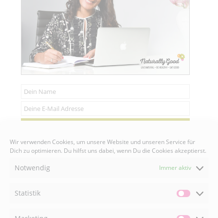
Senden
Wir verwenden Cookies, um unsere Website und unseren Service für
Dich zu optimieren. Du hilfst uns dabei, wenn Du die Cookies akzeptierst.
Notwendig
Immer aktiv
FACEBOOK

Statistik
Statisti