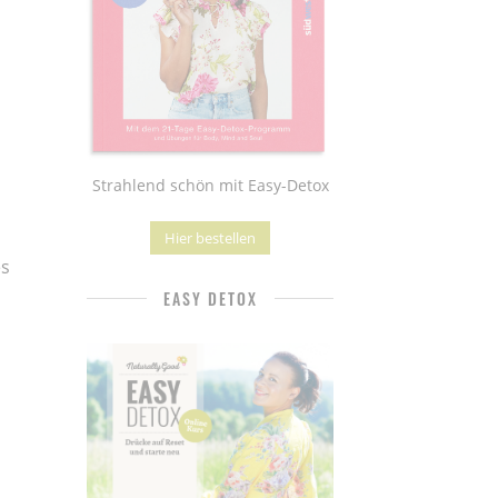
Strahlend schön mit Easy-Detox
Hier bestellen
es
EASY DETOX