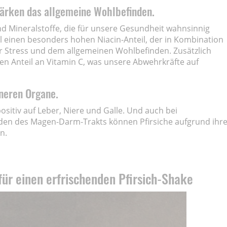
tärken das allgemeine Wohlbefinden.
nd Mineralstoffe, die für unsere Gesundheit wahnsinnig
el einen besonders hohen Niacin-Anteil, der in Kombination
r Stress und dem allgemeinen Wohlbefinden. Zusätzlich
en Anteil an Vitamin C, was unsere Abwehrkräfte auf
nneren Organe.
positiv auf Leber, Niere und Galle. Und auch bei
n des Magen-Darm-Trakts können Pfirsiche aufgrund ihr
n.
ür einen erfrischenden Pfirsich-Shake