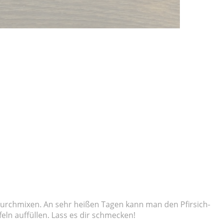
durchmixen. An sehr heißen Tagen kann man den Pfirsich-
eln auffüllen. Lass es dir schmecken!