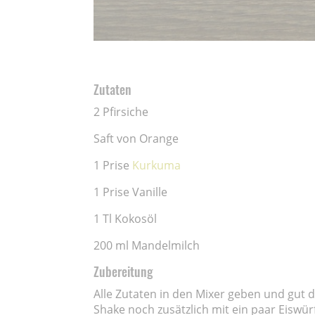
Zutaten
2 Pfirsiche
Saft von Orange
1 Prise
Kurkuma
1 Prise Vanille
1 Tl Kokosöl
200 ml Mandelmilch
Zubereitung
Alle Zutaten in den Mixer geben und gut 
Shake noch zusätzlich mit ein paar Eiswürf