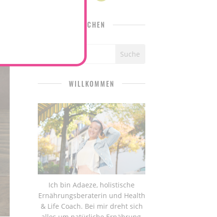
SUCHEN
WILLKOMMEN
Ich bin Adaeze, holistische
Ernährungsberaterin und Health
& Life Coach. Bei mir dreht sich
alles um natürliche Ernährung,