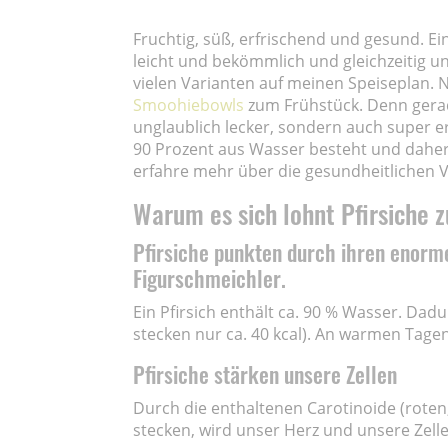
Fruchtig, süß, erfrischend und gesund. Ei
leicht und bekömmlich und gleichzeitig u
vielen Varianten auf meinen Speiseplan. N
Smoohiebowls
zum Frühstück. Denn gera
unglaublich lecker, sondern auch super erf
90 Prozent aus Wasser besteht und daher
erfahre mehr über die gesundheitlichen Vo
Warum es sich lohnt Pfirsiche 
Pfirsiche punkten durch ihren enorm
Figurschmeichler.
Ein Pfirsich enthält ca. 90 % Wasser. Dad
stecken nur ca. 40 kcal). An warmen Tagen
Pfirsiche stärken unsere Zellen
Durch die enthaltenen Carotinoide (roten,
stecken, wird unser Herz und unsere Zelle