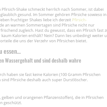
n Pfirsich-Shake schmeckt herrlich nach Sommer, ist dabei
nglaublich gesund. Im Sommer gehören Pfirsiche sowieso in
eben fruchtiger Shakes liebe ich derzeit
Pfirsich-
de an warmen Sommertagen sind Pfirsiche nicht nur
rischend zugleich. Hast du gewusst, dass ein Pfirsich fast z
 kaum Kalorien enthält? Nein? Dann lies unbedingt weiter 
rteile die uns der Verzehr von Pfirsichen bietet.
zu essen…
en Wassergehalt und sind deshalb wahre
urch haben sie fast keine Kalorien (100 Gramm Pfirsichen
 sind Pfirsiche deshalb auch super Durstlöscher.
 gelben und orangenen Pflanzenstoffen), die in Pfirsichen
n geschützt.