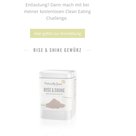
Entlastung? Dann mach mit bei
meiner kostenlosen Clean Eating
Challenge.
Hier gehts zur Anmeldung
RISE & SHINE GEWÜRZ