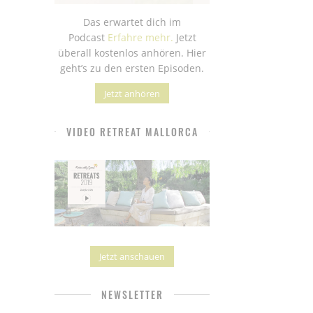
Das erwartet dich im
Podcast
Erfahre mehr.
Jetzt
überall kostenlos anhören. Hier
geht’s zu den ersten Episoden.
Jetzt anhören
VIDEO RETREAT MALLORCA
Jetzt anschauen
NEWSLETTER