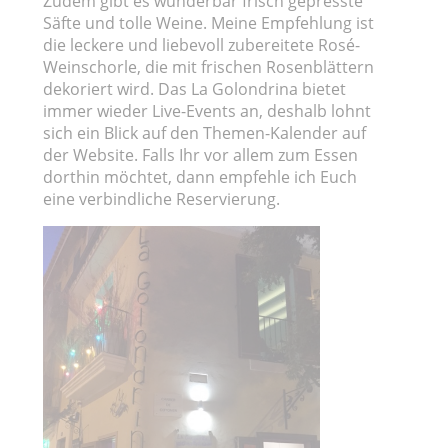
Zudem gibt es wunderbar frisch gepresste
Säfte und tolle Weine. Meine Empfehlung ist
die leckere und liebevoll zubereitete Rosé-
Weinschorle, die mit frischen Rosenblättern
dekoriert wird. Das La Golondrina bietet
immer wieder Live-Events an, deshalb lohnt
sich ein Blick auf den Themen-Kalender auf
der Website. Falls Ihr vor allem zum Essen
dorthin möchtet, dann empfehle ich Euch
eine verbindliche Reservierung.