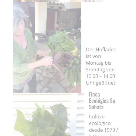
Der Hofladen
ist von
Montag bis
Sonntag von
10.00 – 14.00
Uhr geöffnet.
Finca
Ecológica Sa
Sabata
Cultivo
ecológico
desde 1979 /