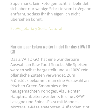
Supermarkt kein Foto gemacht. Er befindet
sich aber nur wenige Schritte vom LoVegano
entfernt, sodass Ihr ihn eigenlich nicht
übersehen könnt.
EcoVegetaria y Soria Natural
Nur ein paar Ecken weiter findet Ihr das ZIVA TO
GO
Das ZIVA TO GO hat eine wunderbare
Auswahl an Raw-Food-Snacks. Alle Speisen
werden selbst hergestellt und zu 100% rein
pflanzliche Zutaten verwendet. Zum
Frühstück bekommt man eine Ausawahl an
frischen Green-Smoothies oder
hausgemachten Poridges. Als „leichte“
Hauptmahlzeiten werden z. B. eine „RAW“
Lasagne und Spinat-Pizza mit Mandel-
Mozzarella-Käse angeboten. Außerdem gibt