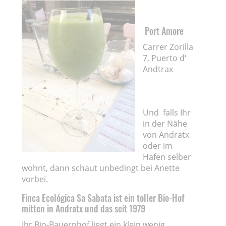
Port Amore
Carrer Zorilla
7, Puerto d‘
Andtrax
Und falls Ihr
in der Nähe
von Andratx
oder im
Hafen selber
wohnt, dann schaut unbedingt bei Anette
vorbei.
Finca Ecológica Sa Sabata ist ein toller Bio-Hof
mitten in Andratx und das seit 1979
Ihr Bio-Bauernhof liegt ein klein wenig