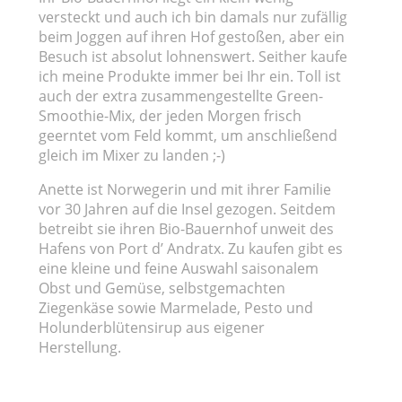
versteckt und auch ich bin damals nur zufällig
beim Joggen auf ihren Hof gestoßen, aber ein
Besuch ist absolut lohnenswert. Seither kaufe
ich meine Produkte immer bei Ihr ein. Toll ist
auch der extra zusammengestellte Green-
Smoothie-Mix, der jeden Morgen frisch
geerntet vom Feld kommt, um anschließend
gleich im Mixer zu landen ;-)
Anette ist Norwegerin und mit ihrer Familie
vor 30 Jahren auf die Insel gezogen. Seitdem
betreibt sie ihren Bio-Bauernhof unweit des
Hafens von Port d’ Andratx. Zu kaufen gibt es
eine kleine und feine Auswahl saisonalem
Obst und Gemüse, selbstgemachten
Ziegenkäse sowie Marmelade, Pesto und
Holunderblütensirup aus eigener
Herstellung.