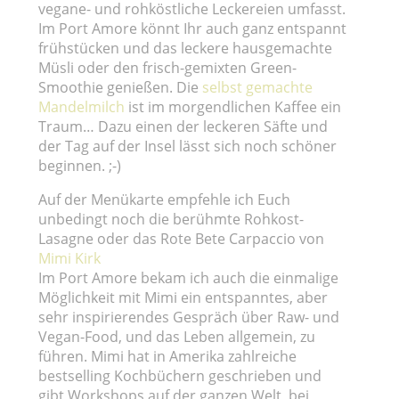
vegane- und rohköstliche Leckereien umfasst.
Im Port Amore könnt Ihr auch ganz entspannt
frühstücken und das leckere hausgemachte
Müsli oder den frisch-gemixten Green-
Smoothie genießen. Die
selbst gemachte
Mandelmilch
ist im morgendlichen Kaffee ein
Traum… Dazu einen der leckeren Säfte und
der Tag auf der Insel lässt sich noch schöner
beginnen. ;-)
Auf der Menükarte empfehle ich Euch
unbedingt noch die berühmte Rohkost-
Lasagne oder das Rote Bete Carpaccio von
Mimi Kirk
Im Port Amore bekam ich auch die einmalige
Möglichkeit mit Mimi ein entspanntes, aber
sehr inspirierendes Gespräch über Raw- und
Vegan-Food, und das Leben allgemein, zu
führen. Mimi hat in Amerika zahlreiche
bestselling Kochbüchern geschrieben und
gibt Workshops auf der ganzen Welt, bei