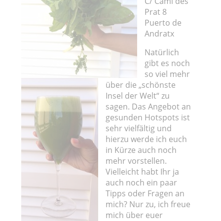
C/ Cami des
Prat 8
Puerto de
Andratx
Natürlich
gibt es noch
so viel mehr
über die „schönste
Insel der Welt“ zu
sagen. Das Angebot an
gesunden Hotspots ist
sehr vielfältig und
hierzu werde ich euch
in Kürze auch noch
mehr vorstellen.
Vielleicht habt Ihr ja
auch noch ein paar
Tipps oder Fragen an
mich? Nur zu, ich freue
mich über euer