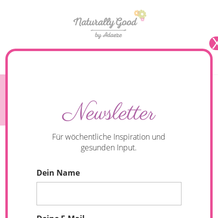
Seite wählen
Meine „healthy Spots“ auf Mallorca
Newsletter
Für wöchentliche Inspiration und
gesunden Input.
Dein Name