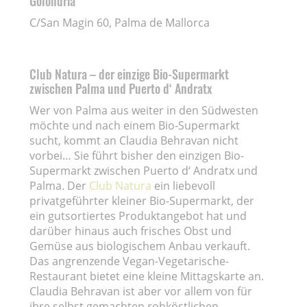
Golondria
C/San Magin 60, Palma de Mallorca
Club Natura – der einzige Bio-Supermarkt
zwischen Palma und Puerto d‘ Andratx
Wer von Palma aus weiter in den Südwesten
möchte und nach einem Bio-Supermarkt
sucht, kommt an Claudia Behravan nicht
vorbei… Sie führt bisher den einzigen Bio-
Supermarkt zwischen Puerto d‘ Andratx und
Palma. Der
Club Natura
ein liebevoll
privatgeführter kleiner Bio-Supermarkt, der
ein gutsortiertes Produktangebot hat und
darüber hinaus auch frisches Obst und
Gemüse aus biologischem Anbau verkauft.
Das angrenzende Vegan-Vegetarische-
Restaurant bietet eine kleine Mittagskarte an.
Claudia Behravan ist aber vor allem von für
ihre selbst gemachten rohköstlichen