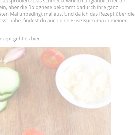
 ausprobiert? Das schmeckt wirklich unglaublich lecker.
ein, aber die Bolognese bekommt dadurch ihre ganz
ten Mal unbedingt mal aus. Und da ich das Rezept über die
sst habe, findest du auch eine Prise Kurkuma in meiner
zept geht es hier.