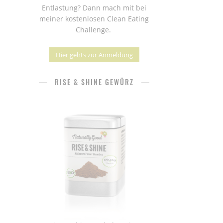
Entlastung? Dann mach mit bei
meiner kostenlosen Clean Eating
Challenge.
Hier gehts zur Anmeldung
RISE & SHINE GEWÜRZ