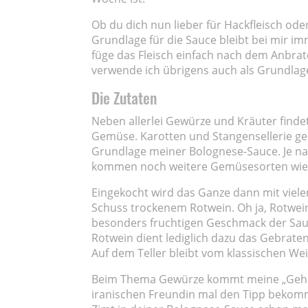
Ob du dich nun lieber für Hackfleisch oder
Grundlage für die Sauce bleibt bei mir imm
füge das Fleisch einfach nach dem Anbrat
verwende ich übrigens auch als Grundlag
Die Zutaten
Neben allerlei Gewürze und Kräuter finde
Gemüse. Karotten und Stangensellerie g
Grundlage meiner Bolognese-Sauce. Je n
kommen noch weitere Gemüsesorten wie 
Eingekocht wird das Ganze dann mit viel
Schuss trockenem Rotwein. Oh ja, Rotwein
besonders fruchtigen Geschmack der Sau
Rotwein dient lediglich dazu das Gebraten
Auf dem Teller bleibt vom klassischen W
Beim Thema Gewürze kommt meine „Geheimz
iranischen Freundin mal den Tipp bekomm