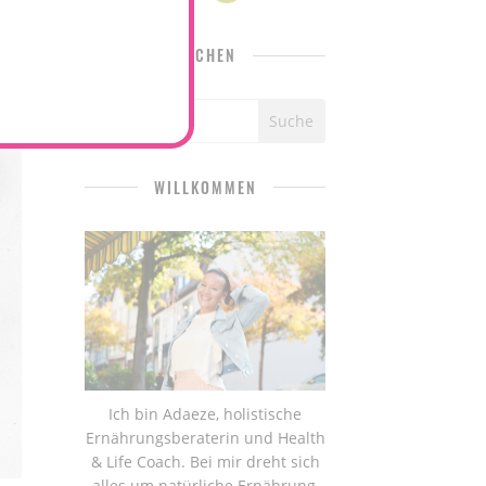
SUCHEN
WILLKOMMEN
Ich bin Adaeze, holistische
Ernährungsberaterin und Health
& Life Coach. Bei mir dreht sich
alles um natürliche Ernährung,