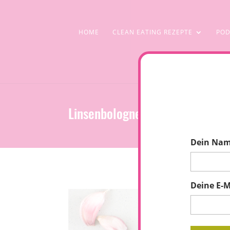
HOME
CLEAN EATING REZEPTE
POD
Linsenbolognese mit Pasta (ve
Dein Na
Deine E-M