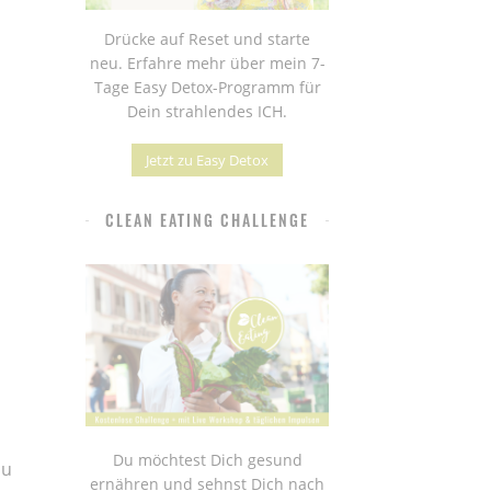
Drücke auf Reset und starte
n
neu. Erfahre mehr über mein 7-
Tage Easy Detox-Programm für
Dein strahlendes ICH.
Jetzt zu Easy Detox
CLEAN EATING CHALLENGE
Du möchtest Dich gesund
du
ernähren und sehnst Dich nach