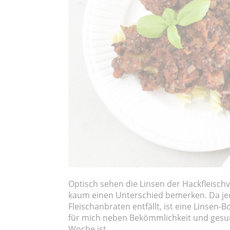
Optisch sehen die Linsen der Hackfleisch
kaum einen Unterschied bemerken. Da jedo
Fleischanbraten entfällt, ist eine Linsen-
für mich neben Bekömmlichkeit und gesund
Woche ist.