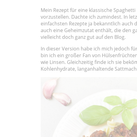
Mein Rezept für eine klassische Spaghetti
vorzustellen. Dachte ich zumindest. In let
einfachsten Rezepte ja bekanntlich auch d
auch eine Geheimzutat enthält, die den 
vielleicht doch ganz gut auf den Blog.
In dieser Version habe ich mich jedoch fü
bin ich ein großer Fan von Hülsenfrüchten.
wie Linsen. Gleichzeitig finde ich sie be
Kohlenhydrate, langanhaltende Sattmach