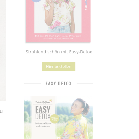
Strahlend schön mit Easy-Detox
Hier bestellen
EASY DETOX
du
s