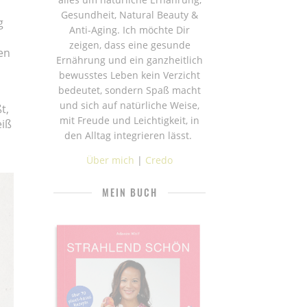
Gesundheit, Natural Beauty &
g
Anti-Aging. Ich möchte Dir
zeigen, dass eine gesunde
en
Ernährung und ein ganzheitlich
bewusstes Leben kein Verzicht
bedeutet, sondern Spaß macht
und sich auf natürliche Weise,
t,
mit Freude und Leichtigkeit, in
eiß
den Alltag integrieren lässt.
Über mich
|
Credo
MEIN BUCH