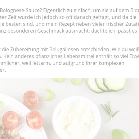
 Bolognese-Sauce? Eigentlich zu einfach, um sie auf dem Blo
zter Zeit wurde ich jedoch so oft danach gefragt, und da die
ie besten sind, und mein Rezept neben vieler frischer Zutat
ganz besonderen Geschmack ausmacht, dachte ich, passt es
r die Zubereitung mit Belugalinsen entschieden. Wie du weiß
 Kein anderes pflanzliches Lebensmittel enthält so viel Eiw
kömmlicher, weil fettarm, und aufgrund ihrer komplexen
er.