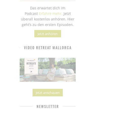
Das erwartet dich im
Podcast
Erfahre mehr.
Jetzt
überall kostenlos anhören. Hier
geht’s zu den ersten Episoden.
Jetzt anhören
VIDEO RETREAT MALLORCA
Jetzt anschauen
NEWSLETTER