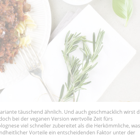
variante täuschend ähnlich. Und auch geschmacklich wirst 
ch bei der veganen Version wertvolle Zeit fürs
Bolognese viel schneller zubereitet als die Herkömmliche, wa
heitlicher Vorteile ein entscheidenden Faktor unter der