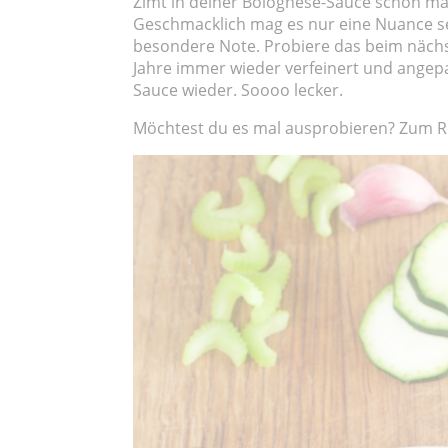
Zimt in deiner Bolognese-Sauce schon mal
Geschmacklich mag es nur eine Nuance s
besondere Note. Probiere das beim nächs
Jahre immer wieder verfeinert und angepa
Sauce wieder. Soooo lecker.
Möchtest du es mal ausprobieren? Zum Re