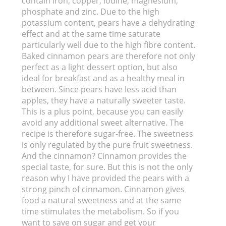
contain iron, copper, iodine, magnesium,
phosphate and zinc. Due to the high
potassium content, pears have a dehydrating
effect and at the same time saturate
particularly well due to the high fibre content.
Baked cinnamon pears are therefore not only
perfect as a light dessert option, but also
ideal for breakfast and as a healthy meal in
between. Since pears have less acid than
apples, they have a naturally sweeter taste.
This is a plus point, because you can easily
avoid any additional sweet alternative. The
recipe is therefore sugar-free. The sweetness
is only regulated by the pure fruit sweetness.
And the cinnamon? Cinnamon provides the
special taste, for sure. But this is not the only
reason why I have provided the pears with a
strong pinch of cinnamon. Cinnamon gives
food a natural sweetness and at the same
time stimulates the metabolism. So if you
want to save on sugar and get your