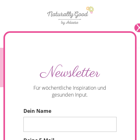
Seite wählen
Easy digestible: Baked cinnamon pears (sugar-
Newsletter
free)
Für wöchentliche Inspiration und
gesunden Input.
Dein Name