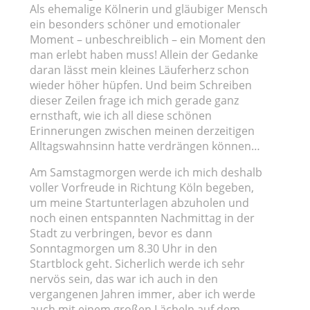
Als ehemalige Kölnerin und gläubiger Mensch
ein besonders schöner und emotionaler
Moment – unbeschreiblich – ein Moment den
man erlebt haben muss! Allein der Gedanke
daran lässt mein kleines Läuferherz schon
wieder höher hüpfen. Und beim Schreiben
dieser Zeilen frage ich mich gerade ganz
ernsthaft, wie ich all diese schönen
Erinnerungen zwischen meinen derzeitigen
Alltagswahnsinn hatte verdrängen können…
Am Samstagmorgen werde ich mich deshalb
voller Vorfreude in Richtung Köln begeben,
um meine Startunterlagen abzuholen und
noch einen entspannten Nachmittag in der
Stadt zu verbringen, bevor es dann
Sonntagmorgen um 8.30 Uhr in den
Startblock geht. Sicherlich werde ich sehr
nervös sein, das war ich auch in den
vergangenen Jahren immer, aber ich werde
auch mit einem großen Lächeln auf dem