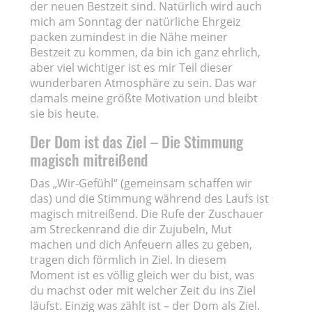
der neuen Bestzeit sind. Natürlich wird auch
mich am Sonntag der natürliche Ehrgeiz
packen zumindest in die Nähe meiner
Bestzeit zu kommen, da bin ich ganz ehrlich,
aber viel wichtiger ist es mir Teil dieser
wunderbaren Atmosphäre zu sein. Das war
damals meine größte Motivation und bleibt
sie bis heute.
Der Dom ist das Ziel – Die Stimmung
magisch mitreißend
Das „Wir-Gefühl“ (gemeinsam schaffen wir
das) und die Stimmung während des Laufs ist
magisch mitreißend. Die Rufe der Zuschauer
am Streckenrand die dir Zujubeln, Mut
machen und dich Anfeuern alles zu geben,
tragen dich förmlich in Ziel. In diesem
Moment ist es völlig gleich wer du bist, was
du machst oder mit welcher Zeit du ins Ziel
läufst. Einzig was zählt ist – der Dom als Ziel.