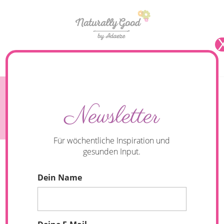
Seite wählen
Köln Marathon: Warum ich mich doch noch
Newsletter
angemeldet habe.
Für wöchentliche Inspiration und
gesunden Input.
Dein Name