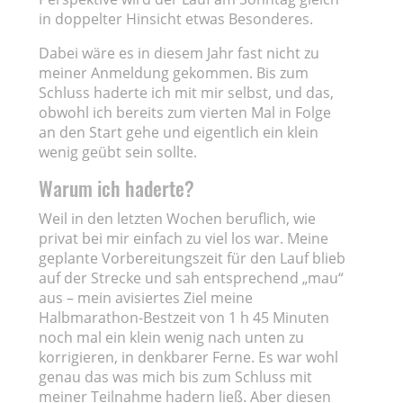
in doppelter Hinsicht etwas Besonderes.
Dabei wäre es in diesem Jahr fast nicht zu
meiner Anmeldung gekommen. Bis zum
Schluss haderte ich mit mir selbst, und das,
obwohl ich bereits zum vierten Mal in Folge
an den Start gehe und eigentlich ein klein
wenig geübt sein sollte.
Warum ich haderte?
Weil in den letzten Wochen beruflich, wie
privat bei mir einfach zu viel los war. Meine
geplante Vorbereitungszeit für den Lauf blieb
auf der Strecke und sah entsprechend „mau“
aus – mein avisiertes Ziel meine
Halbmarathon-Bestzeit von 1 h 45 Minuten
noch mal ein klein wenig nach unten zu
korrigieren, in denkbarer Ferne. Es war wohl
genau das was mich bis zum Schluss mit
meiner Teilnahme hadern ließ. Aber diesen