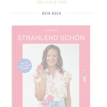
Über mich
|
Credo
MEIN BUCH