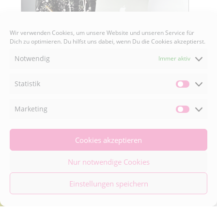
Wir verwenden Cookies, um unsere Website und unseren Service für
Dich zu optimieren. Du hilfst uns dabei, wenn Du die Cookies akzeptierst.
Notwendig
Immer aktiv
Statistik
Statisti
Senden
Marketing
Market
Cookies akzeptieren
FACEBOOK

Nur notwendige Cookies
INSTAGRAM

Einstellungen speichern