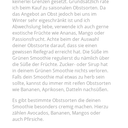
keinerlei Grenzen gesetzt. Grundsätzlich rate
ich beim Kauf zu saisonalen Obstsorten. Da
das Angebot an Obst jedoch bei uns im
Winter sehr eigeschränkt ist und ich
Abwechslung liebe, verwende ich auch gerne
exotische Früchte wie Ananas, Mango oder
Passionsfrucht. Achte beim der Auswahl
deiner Obstsorte darauf, dass sie einen
gewissen Reifegrad erreicht hat. Die Süße im
Grünen Smoothie regulierst du nämlich über
die Süße der Früchte. Zucker- oder Sirup hat
in deinem Grünen Smoothie nichts verloren.
Falls dein Smoothie mal etwas zu herb sein
sollte, kannst du immer mit reifen Obstsorten
wie Bananen, Aprikosen, Datteln nachsüßen.
Es gibt bestimmte Obstsorten die deinen
Smoothie besonders cremig machen. Hierzu
zählen Avocados, Bananen, Mangos oder
auch Pfirsiche.