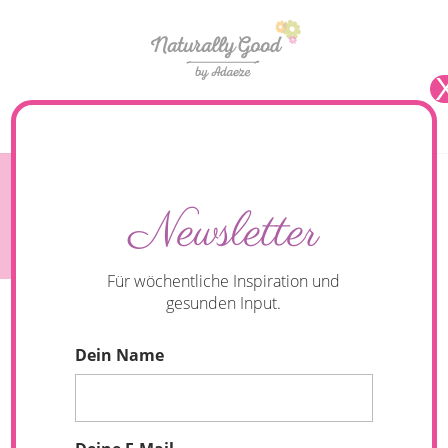
Seite wählen
Grüne Smoothies: 10 Gründe + Zubereitungs-
Newsletter
Tipps (Rezept Glowing Green)
Für wöchentliche Inspiration und
gesunden Input.
Dein Name