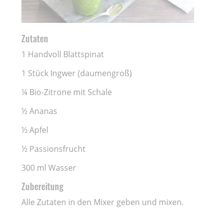
Zutaten
1 Handvoll Blattspinat
1 Stück Ingwer (daumengroß)
¼ Bio-Zitrone mit Schale
½ Ananas
½ Apfel
½ Passionsfrucht
300 ml Wasser
Zubereitung
Alle Zutaten in den Mixer geben und mixen.