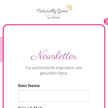
Seite wählen
Gesunder Pflaumen-Crumble {vegan & glutenfrei}
Newsletter
Für wöchentliche Inspiration und
gesunden Input.
Dein Name