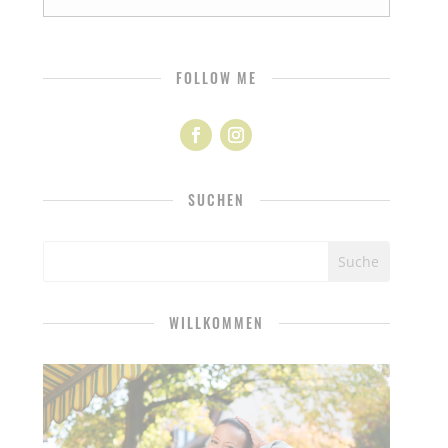
FOLLOW ME
SUCHEN
WILLKOMMEN