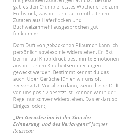
gab es den Crumble letztes Wochenende zum
Frühstück, was mit den darin enthaltenen
Zutaten aus Haferflocken und
Buchweizenmehl ausgesprochen gut
funktioniert.
Dem Duft von gebackenen Pflaumen kann ich
persönlich sowieso nie widerstehen. Er löst
bei mir auf Knopfdruck bestimmte Emotionen
aus mit denen Kindheitserinnerungen
geweckt werden. Bestimmt kennst du das
auch. Über Gerüche fühlen wir uns oft
zeitversetzt. Vor allem dann, wenn dieser Duft
von uns positiv besetzt ist, können wir in der
Regel nur schwer widerstehen. Das erklärt so
Einiges, oder ;)
„Der Geruchssinn ist der Sinn der
Erinnerung und des Verlangens“
Jacques
Rousseau