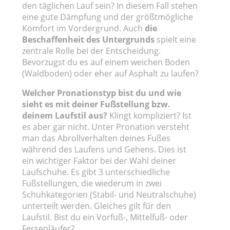
den täglichen Lauf sein? In diesem Fall stehen
eine gute Dämpfung und der größtmögliche
Komfort im Vordergrund. Auch
die
Beschaffenheit des Untergrunds
spielt eine
zentrale Rolle bei der Entscheidung.
Bevorzugst du es auf einem weichen Boden
(Waldboden) oder eher auf Asphalt zu laufen?
Welcher Pronationstyp bist du und wie
sieht es mit deiner Fußstellung bzw.
deinem Laufstil aus?
Klingt kompliziert? Ist
es aber gar nicht. Unter Pronation versteht
man das Abrollverhalten deines Fußes
während des Laufens und Gehens. Dies ist
ein wichtiger Faktor bei der Wahl deiner
Laufschuhe. Es gibt 3 unterschiedliche
Fußstellungen, die wiederum in zwei
Schuhkategorien (Stabil- und Neutralschuhe)
unterteilt werden. Gleiches gilt für den
Laufstil. Bist du ein Vorfuß-, Mittelfuß- oder
Fersenläufer?