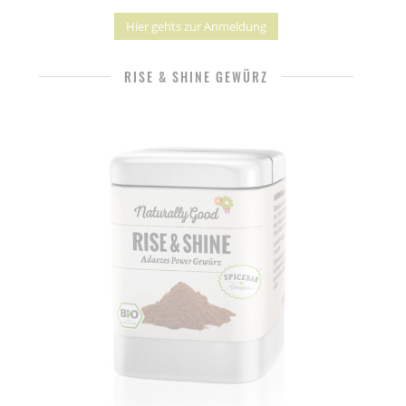
Hier gehts zur Anmeldung
RISE & SHINE GEWÜRZ