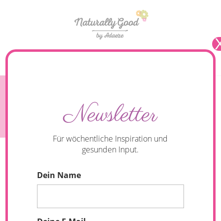
Seite wählen
Finde den richtigen Laufschuh: Hilfreiche Tipps
Newsletter
für den perfekten Kauf.
Für wöchentliche Inspiration und
gesunden Input.
Dein Name