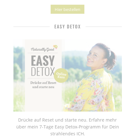
Hier bestellen
EASY DETOX
Drücke auf Reset und starte neu. Erfahre mehr
über mein 7-Tage Easy Detox-Programm für Dein
strahlendes ICH.