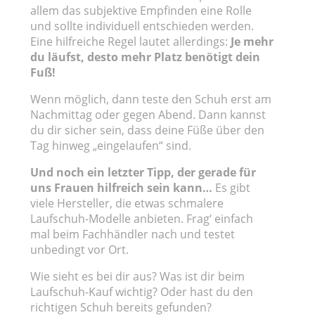
allem das subjektive Empfinden eine Rolle
und sollte individuell entschieden werden.
Eine hilfreiche Regel lautet allerdings:
Je mehr
du läufst, desto mehr Platz benötigt dein
Fuß!
Wenn möglich, dann teste den Schuh erst am
Nachmittag oder gegen Abend. Dann kannst
du dir sicher sein, dass deine Füße über den
Tag hinweg „eingelaufen“ sind.
Und noch ein letzter Tipp, der gerade für
uns Frauen hilfreich sein kann…
Es gibt
viele Hersteller, die etwas schmalere
Laufschuh-Modelle anbieten. Frag‘ einfach
mal beim Fachhändler nach und testet
unbedingt vor Ort.
Wie sieht es bei dir aus? Was ist dir beim
Laufschuh-Kauf wichtig? Oder hast du den
richtigen Schuh bereits gefunden?