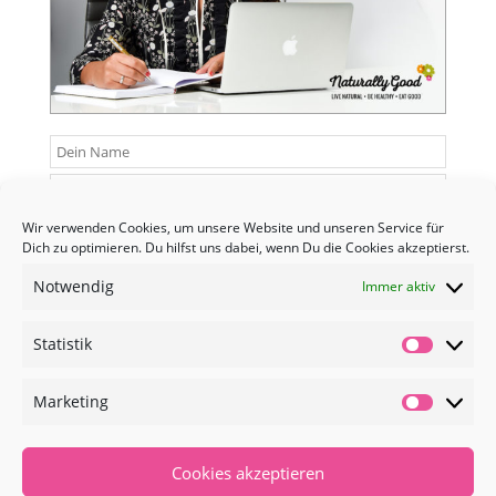
Senden
Wir verwenden Cookies, um unsere Website und unseren Service für
Dich zu optimieren. Du hilfst uns dabei, wenn Du die Cookies akzeptierst.
Notwendig
Immer aktiv
Statistik
Statisti
FACEBOOK

Marketing
Market
INSTAGRAM

Cookies akzeptieren