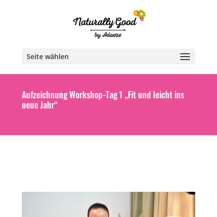
Seite wählen
Aufzeichnung Workshop-Tag 1 „Fit und leicht ins
neue Jahr“