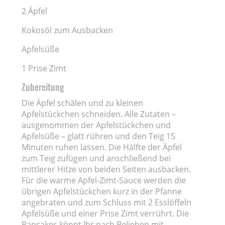
2 Äpfel
Kokosöl zum Ausbacken
Apfelsüße
1 Prise Zimt
Zubereitung
Die Äpfel schälen und zu kleinen
Apfelstückchen schneiden. Alle Zutaten –
ausgenommen der Apfelstückchen und
Apfelsüße – glatt rühren und den Teig 15
Minuten ruhen lassen. Die Hälfte der Äpfel
zum Teig zufügen und anschließend bei
mittlerer Hitze von beiden Seiten ausbacken.
Für die warme Apfel-Zimt-Sauce werden die
übrigen Apfelstückchen kurz in der Pfanne
angebraten und zum Schluss mit 2 Esslöffeln
Apfelsüße und einer Prise Zimt verrührt. Die
Pancakes könnt Ihr nach Belieben mit