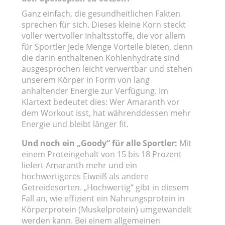
Ganz einfach, die gesundheitlichen Fakten
sprechen für sich. Dieses kleine Korn steckt
voller wertvoller Inhaltsstoffe, die vor allem
für Sportler jede Menge Vorteile bieten, denn
die darin enthaltenen Kohlenhydrate sind
ausgesprochen leicht verwertbar und stehen
unserem Körper in Form von lang
anhaltender Energie zur Verfügung. Im
Klartext bedeutet dies: Wer Amaranth vor
dem Workout isst, hat währenddessen mehr
Energie und bleibt länger fit.
Und noch ein „Goody“ für alle Sportler:
Mit
einem Proteingehalt von 15 bis 18 Prozent
liefert Amaranth mehr und ein
hochwertigeres Eiweiß als andere
Getreidesorten. „Hochwertig“ gibt in diesem
Fall an, wie effizient ein Nahrungsprotein in
Körperprotein (Muskelprotein) umgewandelt
werden kann. Bei einem allgemeinen