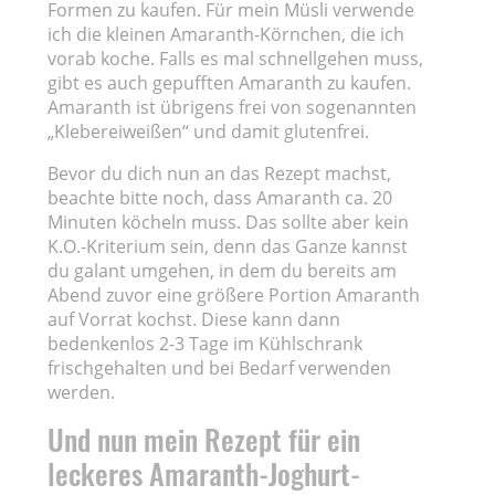
Formen zu kaufen. Für mein Müsli verwende
ich die kleinen Amaranth-Körnchen, die ich
vorab koche. Falls es mal schnellgehen muss,
gibt es auch gepufften Amaranth zu kaufen.
Amaranth ist übrigens frei von sogenannten
„Klebereiweißen“ und damit glutenfrei.
Bevor du dich nun an das Rezept machst,
beachte bitte noch, dass Amaranth ca. 20
Minuten köcheln muss. Das sollte aber kein
K.O.-Kriterium sein, denn das Ganze kannst
du galant umgehen, in dem du bereits am
Abend zuvor eine größere Portion Amaranth
auf Vorrat kochst. Diese kann dann
bedenkenlos 2-3 Tage im Kühlschrank
frischgehalten und bei Bedarf verwenden
werden.
Und nun mein Rezept für ein
leckeres Amaranth-Joghurt-