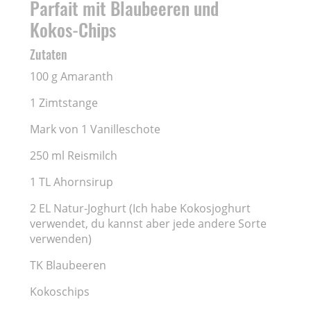
Parfait mit Blaubeeren und
Kokos-Chips
Zutaten
100 g Amaranth
1 Zimtstange
Mark von 1 Vanilleschote
250 ml Reismilch
1 TL Ahornsirup
2 EL Natur-Joghurt (Ich habe Kokosjoghurt
verwendet, du kannst aber jede andere Sorte
verwenden)
TK Blaubeeren
Kokoschips