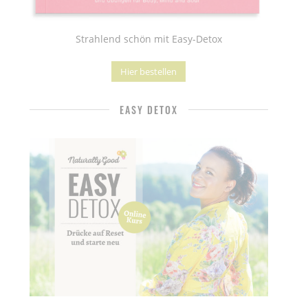
Strahlend schön mit Easy-Detox
Hier bestellen
EASY DETOX