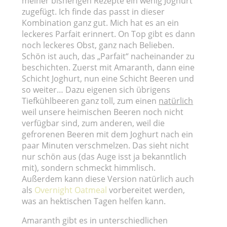
meiner bisherigen Rezepte ein wenig Joghurt
zugefügt. Ich finde das passt in dieser
Kombination ganz gut. Mich hat es an ein
leckeres Parfait erinnert. On Top gibt es dann
noch leckeres Obst, ganz nach Belieben.
Schön ist auch, das „Parfait“ nacheinander zu
beschichten. Zuerst mit Amaranth, dann eine
Schicht Joghurt, nun eine Schicht Beeren und
so weiter… Dazu eigenen sich übrigens
Tiefkühlbeeren ganz toll, zum einen
natürlich
weil unsere heimischen Beeren noch nicht
verfügbar sind, zum anderen, weil die
gefrorenen Beeren mit dem Joghurt nach ein
paar Minuten verschmelzen. Das sieht nicht
nur schön aus (das Auge isst ja bekanntlich
mit), sondern schmeckt himmlisch.
Außerdem kann diese Version natürlich auch
als
Overnight Oatmeal
vorbereitet werden,
was an hektischen Tagen helfen kann.
Amaranth gibt es in unterschiedlichen