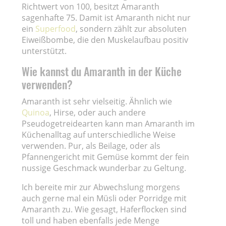
Richtwert von 100, besitzt Amaranth
sagenhafte 75. Damit ist Amaranth nicht nur
ein
Superfood
, sondern zählt zur absoluten
Eiweißbombe, die den Muskelaufbau positiv
unterstützt.
Wie kannst du Amaranth in der Küche
verwenden?
Amaranth ist sehr vielseitig. Ähnlich wie
Quinoa
, Hirse, oder auch andere
Pseudogetreidearten kann man Amaranth im
Küchenalltag auf unterschiedliche Weise
verwenden. Pur, als Beilage, oder als
Pfannengericht mit Gemüse kommt der fein
nussige Geschmack wunderbar zu Geltung.
Ich bereite mir zur Abwechslung morgens
auch gerne mal ein Müsli oder Porridge mit
Amaranth zu. Wie gesagt, Haferflocken sind
toll und haben ebenfalls jede Menge