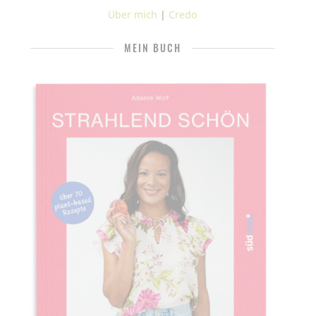
Über mich
|
Credo
MEIN BUCH