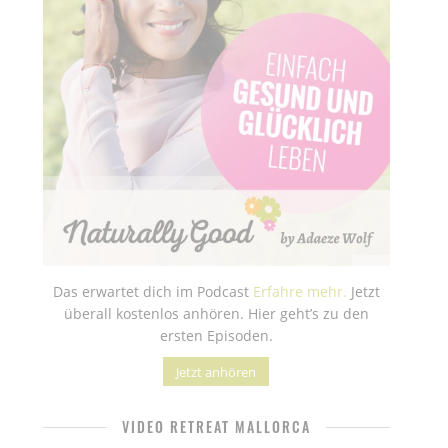
Das erwartet dich im Podcast
Erfahre mehr.
Jetzt
überall kostenlos anhören. Hier geht’s zu den
ersten Episoden.
Jetzt anhören
VIDEO RETREAT MALLORCA