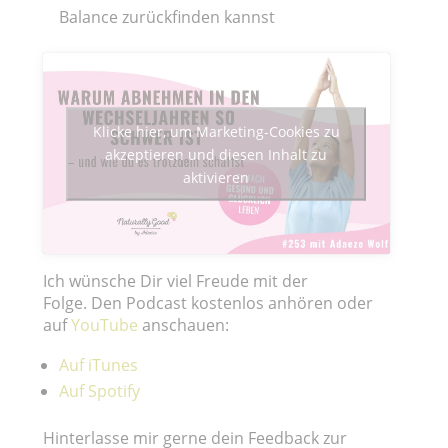
Balance zurückfinden kannst
Klicke hier, um Marketing-Cookies zu
akzeptieren und diesen Inhalt zu
aktivieren
Ich wünsche Dir viel Freude mit der
Folge. Den Podcast kostenlos anhören oder
auf
YouTube
anschauen:
Auf iTunes
Auf
Spotify
Hinterlasse mir gerne dein Feedback zur