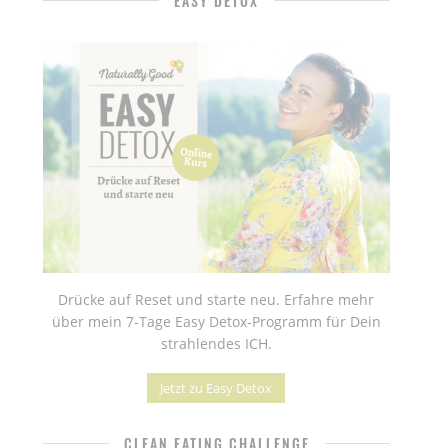
EASY DETOX
Drücke auf Reset und starte neu. Erfahre mehr
über mein 7-Tage Easy Detox-Programm für Dein
strahlendes ICH.
Jetzt zu Easy Detox
CLEAN EATING CHALLENGE