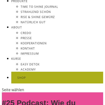
PRODUKTE
TIME TO SHINE JOURNAL
STRAHLEND SCHÖN
RISE & SHINE GEWÜRZ
NATÜRLICH GUT
ABOUT
CREDO
PRESSE
KOOPERATIONEN
KONTAKT
IMPRESSUM
KURSE
EASY DETOX
ACADEMY
SHOP
Seite wählen
#25 Podcast: Wie du