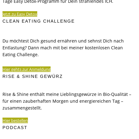
Tage Easy Detox-Programm für Dein strahlendes ICH.
Jetzt zu Easy Detox
CLEAN EATING CHALLENGE
Du möchtest Dich gesund ernähren und sehnst Dich nach
Entlastung? Dann mach mit bei meiner kostenlosen Clean
Eating Challenge.
Hier gehts zur Anmeldung
RISE & SHINE GEWÜRZ
Rise & Shine enthält meine Lieblingsgewürze in Bio-Qualität –
für einen zauberhaften Morgen und energiereichen Tag –
zusammengestellt.
Hier bestellen
PODCAST