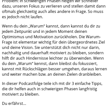
Problem: In schwierigen Phasen neigen wir schneller
dazu, unseren Fokus zu verlieren und stellen damit dann
oftmals gleichzeitig auch alles andere in Frage. So muss
es jedoch nicht laufen.
Wenn du dein „Warum“ kannst, dann kannst du dir zu
jedem Zeitpunkt und in jedem Moment deinen
Optimismus und Motivation zurückholen. Die Warum-
Frage ist elementar wichtig für dein übergeordnetes Ziel
und deine Vision. Sie unterstützt dich nicht nur darin,
nachhaltig und dauerhaft motiviert zu bleiben, sondern
hilft dir auch Hindernisse leichter zu überwinden. Wenn
du dein „Warum“ kennst, dann bleibst du fokussiert,
kannst mit Rückschlägen besser umgehen, daraus lernen
und weiter machen bzw. an deinen Zielen dranbleiben.
In dieser Podcastfolge teile ich mit dir 3 einfache Tipps,
die dir helfen auch in schwierigen Phasen langfristig
motiviert zu bleiben.
Du erfährst…