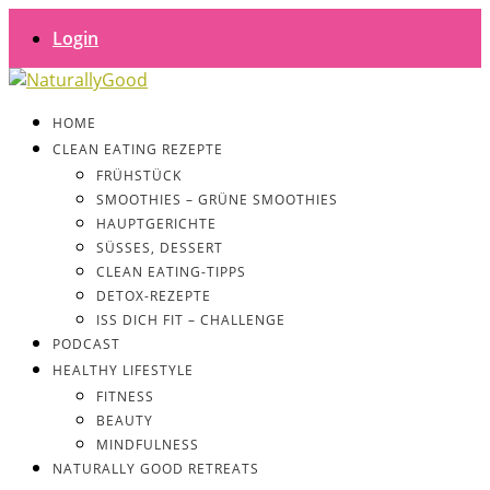
Login
HOME
CLEAN EATING REZEPTE
FRÜHSTÜCK
SMOOTHIES – GRÜNE SMOOTHIES
HAUPTGERICHTE
SÜSSES, DESSERT
CLEAN EATING-TIPPS
DETOX-REZEPTE
ISS DICH FIT – CHALLENGE
PODCAST
HEALTHY LIFESTYLE
FITNESS
BEAUTY
MINDFULNESS
NATURALLY GOOD RETREATS