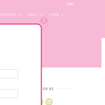
Login
PRODUKTE
ABOUT
KURSE
X
FOLLOW ME