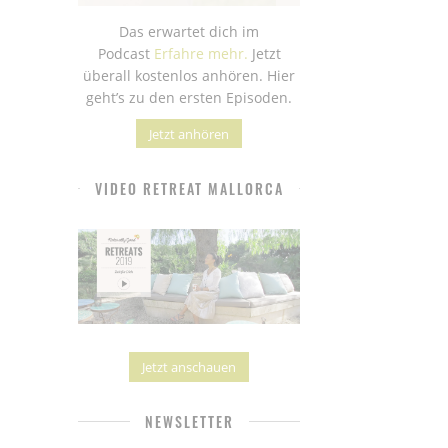
Das erwartet dich im
Podcast
Erfahre mehr.
Jetzt
überall kostenlos anhören. Hier
geht’s zu den ersten Episoden.
Jetzt anhören
VIDEO RETREAT MALLORCA
Jetzt anschauen
NEWSLETTER