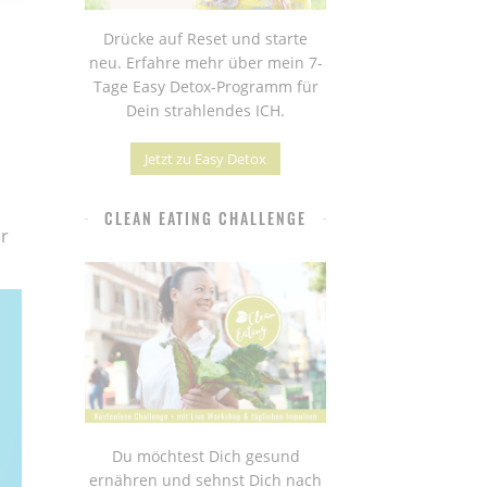
Drücke auf Reset und starte
neu. Erfahre mehr über mein 7-
Tage Easy Detox-Programm für
Dein strahlendes ICH.
Jetzt zu Easy Detox
CLEAN EATING CHALLENGE
r
Du möchtest Dich gesund
ernähren und sehnst Dich nach