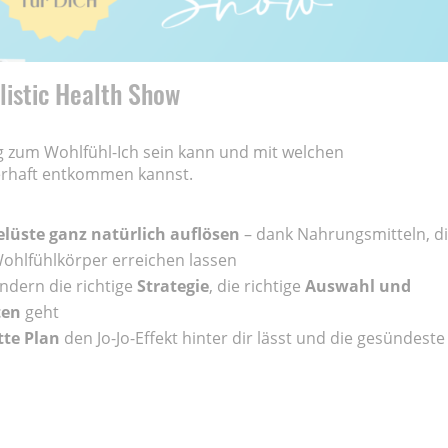
listic Health Show
eg zum Wohlfühl-Ich sein kann und mit welchen
erhaft entkommen kannst.
lüste ganz natürlich auflösen
– dank Nahrungsmitteln, d
Wohlfühlkörper erreichen lassen
ndern die richtige
Strategie
, die richtige
Auswahl und
ten
geht
tte Plan
den Jo-Jo-Effekt hinter dir lässt und die gesündeste