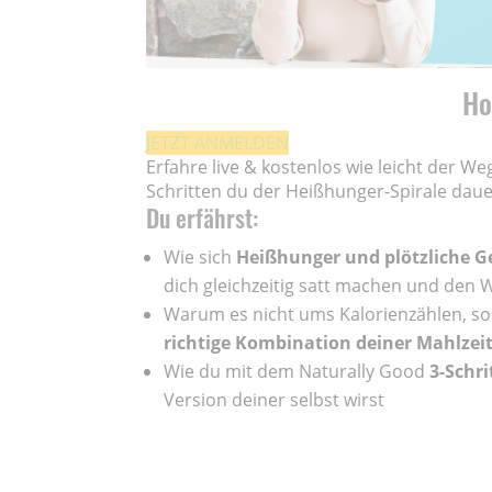
Ho
JETZT ANMELDEN
Erfahre live & kostenlos wie leicht der W
Schritten du der Heißhunger-Spirale dau
Du erfährst:
Wie sich
Heißhunger und plötzliche Ge
dich gleichzeitig satt machen und den 
Warum es nicht ums Kalorienzählen, so
richtige Kombination deiner Mahlzei
Wie du mit dem Naturally Good
3-Schri
Version deiner selbst wirst