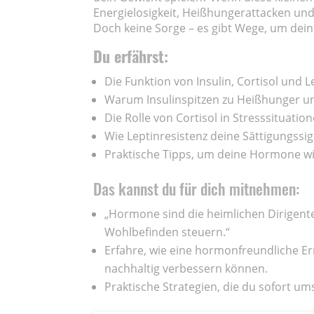
Energielosigkeit, Heißhungerattacken u
Doch keine Sorge – es gibt Wege, um dei
Du erfährst:
Die Funktion von Insulin, Cortisol und L
Warum Insulinspitzen zu Heißhunger u
Die Rolle von Cortisol in Stresssituatio
Wie Leptinresistenz deine Sättigungssi
Praktische Tipps, um deine Hormone wi
Das kannst du für dich mitnehmen:
„Hormone sind die heimlichen Dirigente
Wohlbefinden steuern.“
Erfahre, wie eine hormonfreundliche E
nachhaltig verbessern können.
Praktische Strategien, die du sofort u