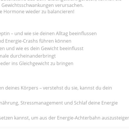
nd Gewichtsschwankungen verursachen.
ne Hormone wieder zu balancieren!
eptin – und wie sie deinen Alltag beeinflussen
nd Energie-Crashs führen können
nen und wie es dein Gewicht beeinflusst
gnale durcheinanderbringt
eder ins Gleichgewicht zu bringen
n deines Körpers – verstehst du sie, kannst du dein
rnährung, Stressmanagement und Schlaf deine Energie
msetzen kannst, um aus der Energie-Achterbahn auszusteige