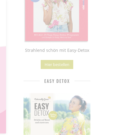
Strahlend schön mit Easy-Detox
Hier bestellen
EASY DETOX