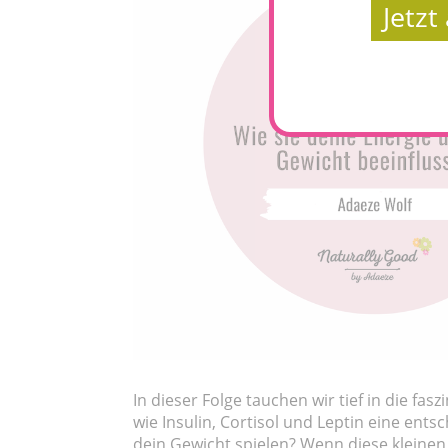
Jetz
In dieser Folge tauchen wir tief in die f
wie Insulin, Cortisol und Leptin eine ents
dein Gewicht spielen? Wenn diese kleinen