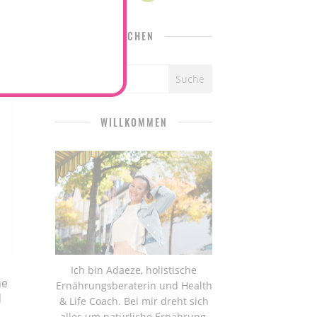
SUCHEN
WILLKOMMEN
Ich bin Adaeze, holistische
ne
Ernährungsberaterin und Health
d
& Life Coach. Bei mir dreht sich
alles um natürliche Ernährung,