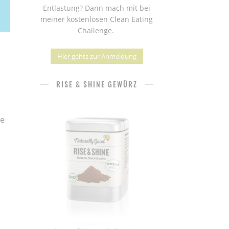
Entlastung? Dann mach mit bei
meiner kostenlosen Clean Eating
Challenge.
Hier gehts zur Anmeldung
RISE & SHINE GEWÜRZ
ie