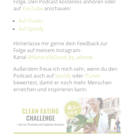
Folge. Den Podcast kostenlos anhören oder
auf
YouTube
anschauen:
Auf iTunes
Auf Spotify
Hinterlasse mir gerne dein Feedback zur
Folge auf meinem Instagram-
Kanal
@NaturallyGood_by_adaeze
Außerdem freue ich mich sehr, wenn du den
Podcast auch auf
Spotify
oder
iTunes
bewertest, damit er noch mehr Menschen
erreichen und inspirieren kann.