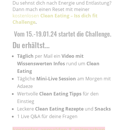
Du sehnst dich nach Energie und Entlastung?
Dann mach einen Reset mit meiner
kostenlosen
Clean Eating – Iss dich fit
Challenge
.
Vom 15.-19.01.24 startet die Challenge.
Du erhältst…
Täglich
per Mail ein
Video mit
Wissenswerten Infos
rund um
Clean
Eating
Tägliche
Mini-Live Session
am Morgen mit
Adaeze
Wertvolle
Clean Eating Tipps
für den
Einstieg
Leckere
Clean Eating Rezepte
und
Snacks
1 Live Q&A für deine Fragen
kostenlos anmelden & mitmachen