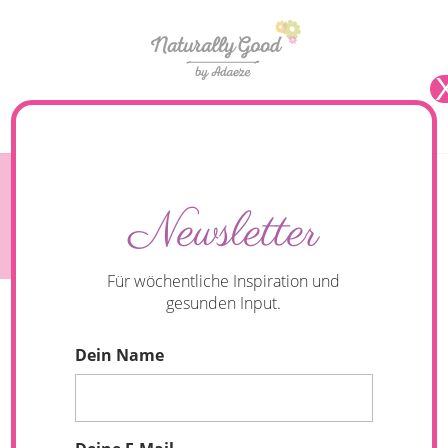
Seite wählen
#182 Diäten ade. So startest du entspannt ins
Newsletter
neue Jahr.
Für wöchentliche Inspiration und
gesunden Input.
Dein Name