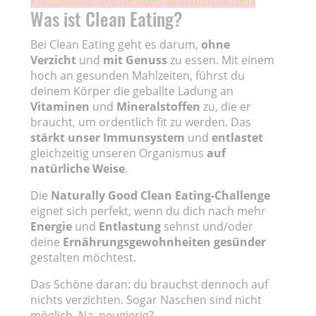
Was ist Clean Eating?
Bei Clean Eating geht es darum,
ohne
Verzicht
und
mit Genuss
zu essen. Mit einem
hoch an gesunden Mahlzeiten, führst du
deinem Körper die geballte Ladung an
Vitaminen
und
Mineralstoffen
zu, die er
braucht, um ordentlich fit zu werden. Das
stärkt unser Immunsystem
und
entlastet
gleichzeitig unseren Organismus
auf
natürliche Weise
.
Die
Naturally Good Clean Eating-Challenge
eignet sich perfekt, wenn du dich nach mehr
Energie
und
Entlastung
sehnst und/oder
deine
Ernährungsgewohnheiten
gesünder
gestalten möchtest.
Das Schöne daran: du brauchst dennoch auf
nichts verzichten. Sogar Naschen sind nicht
möglich. Na, neugierig?