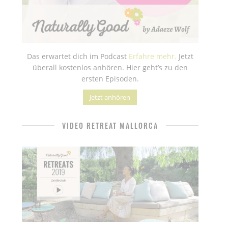
Das erwartet dich im Podcast
Erfahre mehr.
Jetzt
überall kostenlos anhören. Hier geht’s zu den
ersten Episoden.
Jetzt anhören
VIDEO RETREAT MALLORCA