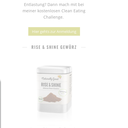
Entlastung? Dann mach mit bei
meiner kostenlosen Clean Eating
Challenge.
Hier gehts zur Anmeldung
RISE & SHINE GEWÜRZ