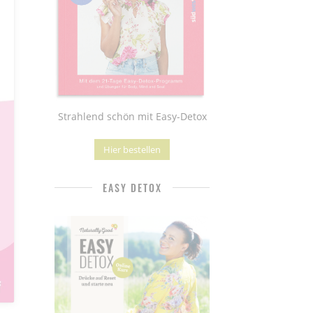
Strahlend schön mit Easy-Detox
Hier bestellen
EASY DETOX