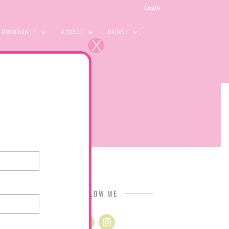
Login
PRODUKTE
ABOUT
KURSE
X
FOLLOW ME