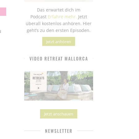
Das erwartet dich im
Podcast
Erfahre mehr.
Jetzt
überall kostenlos anhören. Hier
geht’s zu den ersten Episoden.
u
Jetzt anhören
VIDEO RETREAT MALLORCA
Jetzt anschauen
NEWSLETTER