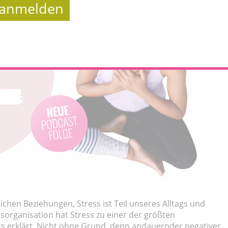
t anmelden
lichen Beziehungen, Stress ist Teil unseres Alltags und
sorganisation hat Stress zu einer der größten
s erklärt. Nicht ohne Grund, denn andauernder negativer