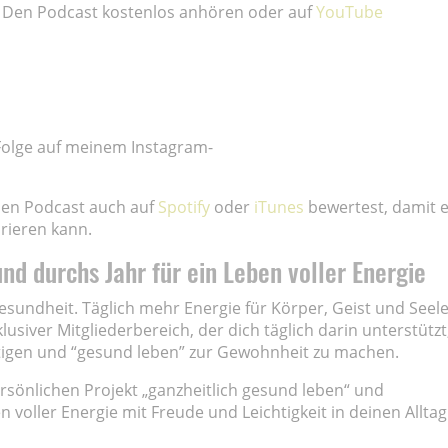
e. Den Podcast kostenlos anhören oder auf
YouTube
 Folge auf meinem Instagram-
den Podcast auch auf
Spotify
oder
iTunes
bewertest, damit e
rieren kann.
d durchs Jahr für ein Leben voller Energie
Gesundheit. Täglich mehr Energie für Körper, Geist und Seele
usiver Mitgliederbereich, der dich täglich darin unterstützt
stigen und “gesund leben” zur Gewohnheit zu machen.
ersönlichen Projekt „ganzheitlich gesund leben“ und
 voller Energie mit Freude und Leichtigkeit in deinen Alltag