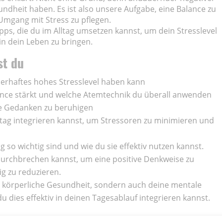
ndheit haben. Es ist also unsere Aufgabe, eine Balance zu
Umgang mit Stress zu pflegen.
Tipps, die du im Alltag umsetzen kannst, um dein Stresslevel
n dein Leben zu bringen.
st du
uerhaftes hohes Stresslevel haben kann
nce stärkt und welche Atemtechnik du überall anwenden
e Gedanken zu beruhigen
tag integrieren kannst, um Stressoren zu minimieren und
 so wichtig sind und wie du sie effektiv nutzen kannst.
durchbrechen kannst, um eine positive Denkweise zu
ig zu reduzieren.
ine körperliche Gesundheit, sondern auch deine mentale
u dies effektiv in deinen Tagesablauf integrieren kannst.