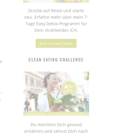
Drücke auf Reset und starte
neu. Erfahre mehr über mein 7-
Tage Easy Detox-Programm für
Dein strahlendes ICH.
Jetzt zu Easy Detox
CLEAN EATING CHALLENGE
r
.
,
Du möchtest Dich gesund
ernähren und sehnst Dich nach