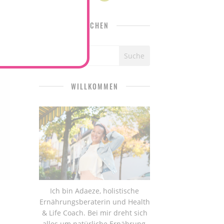
SUCHEN
WILLKOMMEN
Ich bin Adaeze, holistische
Ernährungsberaterin und Health
& Life Coach. Bei mir dreht sich
alles um natürliche Ernährung,