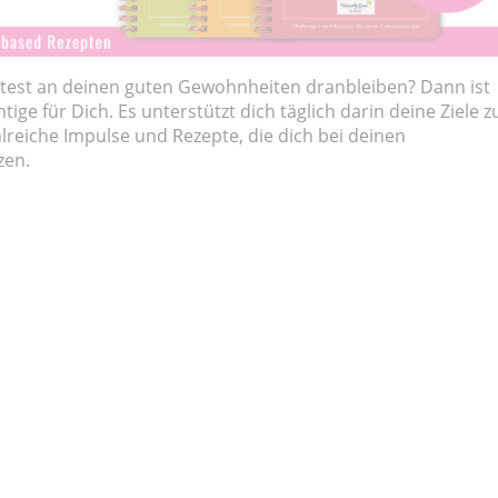
test an deinen guten Gewohnheiten dranbleiben? Dann ist
ige für Dich. Es unterstützt dich täglich darin deine Ziele z
lreiche Impulse und Rezepte, die dich bei deinen
zen.