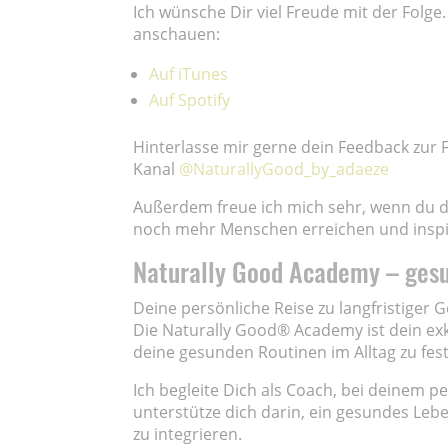
Ich wünsche Dir viel Freude mit der Folg
anschauen:
Auf iTunes
Auf Spotify
Hinterlasse mir gerne dein Feedback zur
Kanal
@NaturallyGood_by_adaeze
Außerdem freue ich mich sehr, wenn du 
noch mehr Menschen erreichen und inspi
Naturally Good Academy – gesun
Deine persönliche Reise zu langfristiger 
Die Naturally Good® Academy ist dein exkl
deine gesunden Routinen im Alltag zu fe
Ich begleite Dich als Coach, bei deinem p
unterstütze dich darin, ein gesundes Leben
zu integrieren.