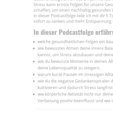
Stress kann ernste Folgen für unsere Gesu
schaffen, um einen nachhaltig gesunden 
In dieser Podcastfolge teile ich mit dir 5 
sofort zu senken und mehr Entspannung i
In dieser Podcastfolge erfähr
welche gesundheitlichen Folgen ein da
wie bewusstes Atmen deine innere Bala
kannst, um Stress abzubauen und dein
wie du bewusste Momente in deinen All
deine Lebensqualität zu steigern.
warum kurze Pausen im stressigen Alltag
wie du die negative Gedankenspiralen 
kultivieren und dadurch Stress langfrist
wie körperliche Aktivität nicht nur de
Verfassung positiv beeinflusst und wie d