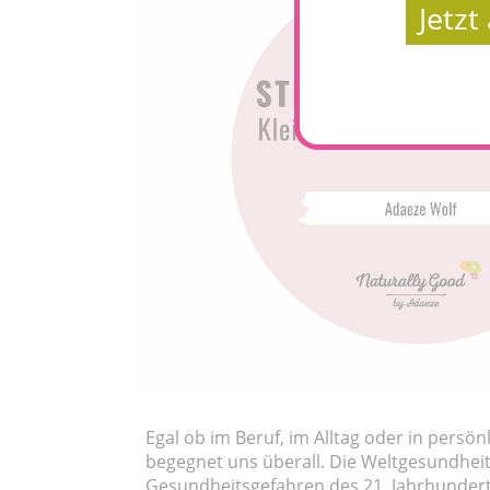
Jetz
Egal ob im Beruf, im Alltag oder in persön
begegnet uns überall. Die Weltgesundheit
Gesundheitsgefahren des 21. Jahrhundert