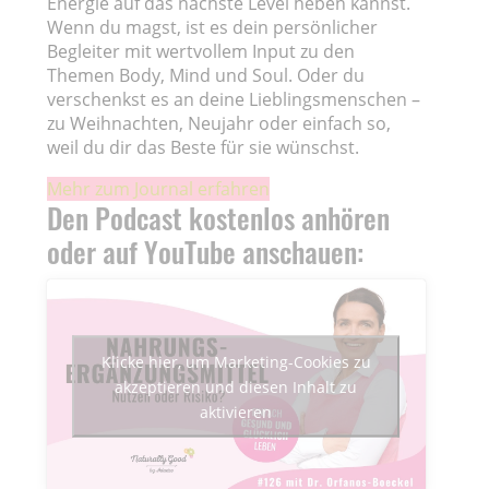
Energie auf das nächste Level heben kannst.
Wenn du magst, ist es dein persönlicher
Begleiter mit wertvollem Input zu den
Themen Body, Mind und Soul. Oder du
verschenkst es an deine Lieblingsmenschen –
zu Weihnachten, Neujahr oder einfach so,
weil du dir das Beste für sie wünschst.
Mehr zum Journal erfahren
Den Podcast kostenlos anhören
oder auf YouTube anschauen:
Klicke hier, um Marketing-Cookies zu
akzeptieren und diesen Inhalt zu
aktivieren