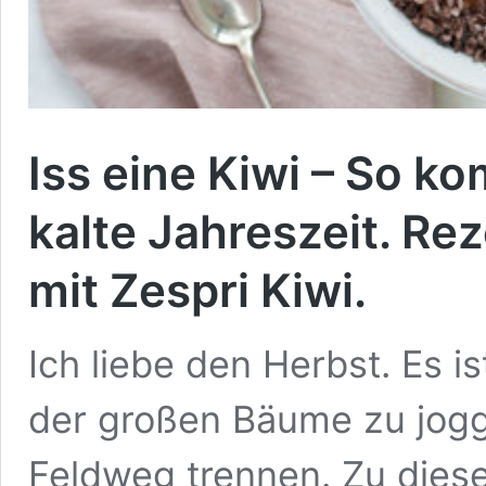
Iss eine Kiwi – So k
kalte Jahreszeit. Re
mit Zespri Kiwi.
Ich liebe den Herbst. Es i
der großen Bäume zu jogg
Feldweg trennen. Zu dieser