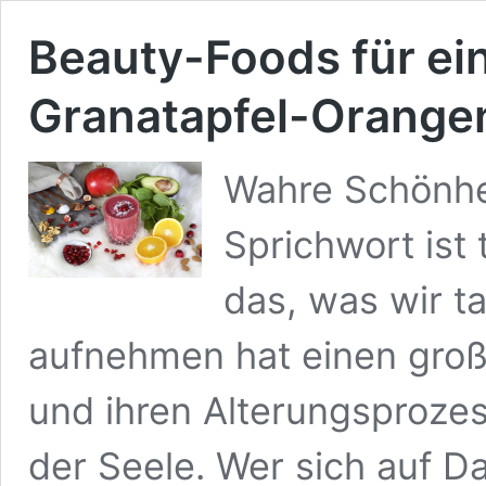
Beauty-Foods für ein
Granatapfel-Orange
Wahre Schönhe
Sprichwort ist
das, was wir t
aufnehmen hat einen groß
und ihren Alterungsprozes
der Seele. Wer sich auf 