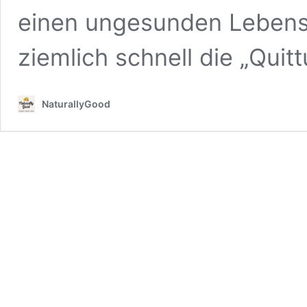
einen ungesunden Lebenss
ziemlich schnell die „Quit
NaturallyGood